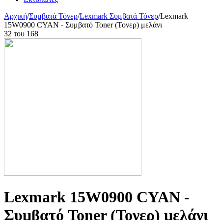
Αρχική
/
Συμβατά Τόνερ
/
Lexmark Συμβατά Τόνερ
/
Lexmark
15W0900 CYAN - Συμβατό Toner (Τονερ) μελάνι
32
του
168
Lexmark 15W0900 CYAN -
Συμβατό Toner (Τονερ) μελάνι