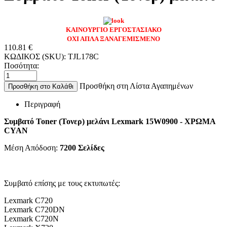
ΚΑΙΝΟΥΡΓΙΟ ΕΡΓΟΣΤΑΣΙΑΚΟ
ΟΧΙ ΑΠΛΑ ΞΑΝΑΓΕΜΙΣΜΕΝΟ
110.81
€
ΚΩΔΙΚΟΣ (SKU):
TJL178C
Ποσότητα:
Προσθήκη στη Λίστα Αγαπημένων
Προσθήκη στο Καλάθι
Περιγραφή
Συμβατό Toner (Τονερ) μελάνι Lexmark 15W0900 - ΧΡΩΜΑ
CYAN
Μέση Απόδοση:
7200
Σελίδες
Συμβατό επίσης με τους εκτυπωτές:
Lexmark C720
Lexmark C720DN
Lexmark C720N