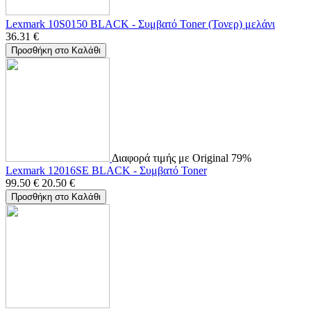
Lexmark 10S0150 BLACK - Συμβατό Toner (Τονερ) μελάνι
36.31
€
Προσθήκη στο Καλάθι
Διαφορά τιμής με Original 79%
Lexmark 12016SE BLACK - Συμβατό Toner
99.50
€
20.50
€
Προσθήκη στο Καλάθι