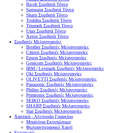
Ricoh Συμβατά Τόνερ
Samsung Συμβατά Τόνερ
Sharp Συμβατά Τόνερ
Toshiba Συμβατά Τόνερ
Triumph Συμβατά Τόνερ
Utax Συμβατά Τόνερ
Xerox Συμβατά Τόνερ
Συμβατές Μελανοταινίες
Brother Συμβατές Μελανοταινίες
Citizen Συμβατές Μελανοταινίες
Epson Συμβατές Μελανοταινίες
Genicom Συμβατές Μελανοταινίες
IBM / Lexmark Συμβατές Μελανοταινίες
Oki Συμβατές Μελανοταινίες
OLIVETTI Συμβατές Μελανοταινίες
Panasonic Συμβατές Μελανοταινίες
Philips Συμβατές Μελανοταινίες
Printronix Συμβατές Μελανοταινίες
SEIKO Συμβατές Μελανοταινίες
SHARP Συμβατές Μελανοταινίες
Star Συμβατές Μελανοταινίες
Χαρτικά - Αξεσουάρ Γραφείου
Μπαλόνια Εκτυπώσιμα
Φωτοαντιγραφικό Χαρτί
Εκτυπωτές