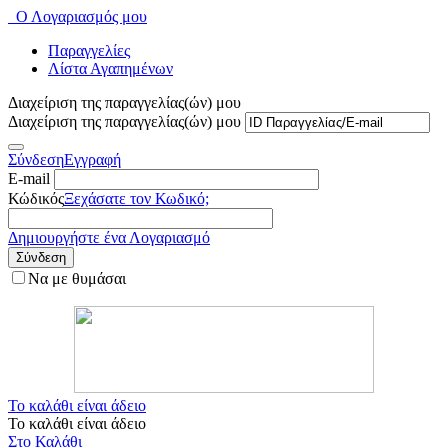
Ο Λογαριασμός μου
Παραγγελίες
Λίστα Αγαπημένων
Διαχείριση της παραγγελίας(ών) μου
Διαχείριση της παραγγελίας(ών) μου
Σύνδεση
Εγγραφή
E-mail
Κώδικός
Ξεχάσατε τον Κωδικό;
Δημιουργήστε ένα Λογαριασμό
Σύνδεση
Να με θυμάσαι
Το καλάθι είναι άδειο
Το καλάθι είναι άδειο
Στο Καλάθι