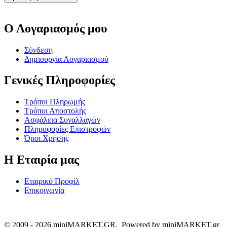
Ο Λογαριασμός μου
Σύνδεση
Δημιουργία Λογαριασμού
Γενικές Πληροφορίες
Τρόποι Πληρωμής
Τρόποι Αποστολής
Ασφάλεια Συναλλαγών
Πληροφορίες Επιστροφών
Όροι Χρήσης
Η Εταιρία μας
Εταιρικό Προφίλ
Επικοινωνία
© 2009 - 2026 miniMARKET.GR. Powered by miniMARKET.gr