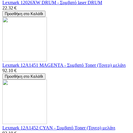
Lexmark 12026XW DRUM - Συμβατό laser DRUM
22.32
€
Προσθήκη στο Καλάθι
Lexmark 12A1451 MAGENTA - Συμβατό Toner (Τονερ) μελάνι
92.10
€
Προσθήκη στο Καλάθι
Lexmark 12A1452 CYAN - Συμβατό Toner (Τονερ) μελάνι