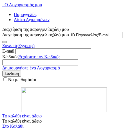
Ο Λογαριασμός μου
Παραγγελίες
Λίστα Αγαπημένων
Διαχείριση της παραγγελίας(ών) μου
Διαχείριση της παραγγελίας(ών) μου
Σύνδεση
Εγγραφή
E-mail
Κώδικός
Ξεχάσατε τον Κωδικό;
Δημιουργήστε ένα Λογαριασμό
Σύνδεση
Να με θυμάσαι
Το καλάθι είναι άδειο
Το καλάθι είναι άδειο
Στο Καλάθι