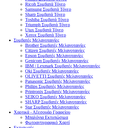
Ricoh Συμβατά Τόνερ
Samsung Συμβατά Τόνερ
Sharp Συμβατά Τόνερ
Toshiba Συμβατά Τόνερ
Triumph Συμβατά Τόνερ
Utax Συμβατά Τόνερ
Xerox Συμβατά Τόνερ
Συμβατές Μελανοταινίες
Brother Συμβατές Μελανοταινίες
Citizen Συμβατές Μελανοταινίες
Epson Συμβατές Μελανοταινίες
Genicom Συμβατές Μελανοταινίες
IBM / Lexmark Συμβατές Μελανοταινίες
Oki Συμβατές Μελανοταινίες
OLIVETTI Συμβατές Μελανοταινίες
Panasonic Συμβατές Μελανοταινίες
Philips Συμβατές Μελανοταινίες
Printronix Συμβατές Μελανοταινίες
SEIKO Συμβατές Μελανοταινίες
SHARP Συμβατές Μελανοταινίες
Star Συμβατές Μελανοταινίες
Χαρτικά - Αξεσουάρ Γραφείου
Μπαλόνια Εκτυπώσιμα
Φωτοαντιγραφικό Χαρτί
Εκτυπωτές