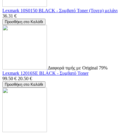
Lexmark 10S0150 BLACK - Συμβατό Toner (Τονερ) μελάνι
36.31
€
Προσθήκη στο Καλάθι
Διαφορά τιμής με Original 79%
Lexmark 12016SE BLACK - Συμβατό Toner
99.50
€
20.50
€
Προσθήκη στο Καλάθι