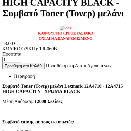
HIGH CAPACITY BLACK -
Συμβατό Toner (Τονερ) μελάνι
ΚΑΙΝΟΥΡΓΙΟ ΕΡΓΟΣΤΑΣΙΑΚΟ
ΟΧΙ ΑΠΛΑ ΞΑΝΑΓΕΜΙΣΜΕΝΟ
53.00
€
ΚΩΔΙΚΟΣ (SKU):
TJL060B
Ποσότητα:
Προσθήκη στη Λίστα Αγαπημένων
Προσθήκη στο Καλάθι
Περιγραφή
Συμβατό Toner (Τονερ) μελάνι Lexmark 12A4710 - 12A4715
HIGH CAPACITY - ΧΡΩΜΑ BLACK
Μέση Απόδοση:
12000
Σελίδες
Συμβατό επίσης με τους εκτυπωτές: