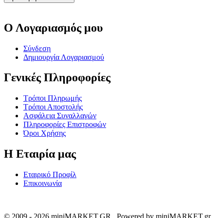
Ο Λογαριασμός μου
Σύνδεση
Δημιουργία Λογαριασμού
Γενικές Πληροφορίες
Τρόποι Πληρωμής
Τρόποι Αποστολής
Ασφάλεια Συναλλαγών
Πληροφορίες Επιστροφών
Όροι Χρήσης
Η Εταιρία μας
Εταιρικό Προφίλ
Επικοινωνία
© 2009 - 2026 miniMARKET.GR. Powered by miniMARKET.gr