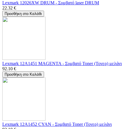
Lexmark 12026XW DRUM - Συμβατό laser DRUM
22.32
€
Προσθήκη στο Καλάθι
Lexmark 12A1451 MAGENTA - Συμβατό Toner (Τονερ) μελάνι
92.10
€
Προσθήκη στο Καλάθι
Lexmark 12A1452 CYAN - Συμβατό Toner (Τονερ) μελάνι