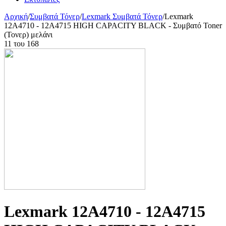
Αρχική
/
Συμβατά Τόνερ
/
Lexmark Συμβατά Τόνερ
/
Lexmark
12A4710 - 12A4715 HIGH CAPACITY BLACK - Συμβατό Toner
(Τονερ) μελάνι
11
του
168
Lexmark 12A4710 - 12A4715