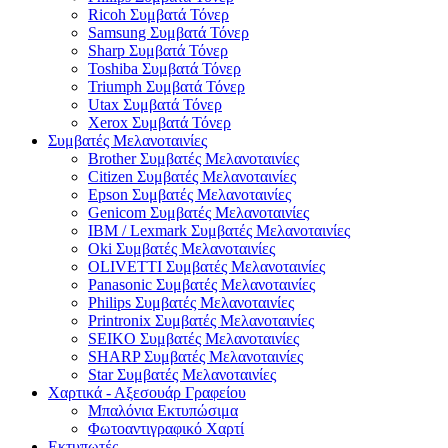
Ricoh Συμβατά Τόνερ
Samsung Συμβατά Τόνερ
Sharp Συμβατά Τόνερ
Toshiba Συμβατά Τόνερ
Triumph Συμβατά Τόνερ
Utax Συμβατά Τόνερ
Xerox Συμβατά Τόνερ
Συμβατές Μελανοταινίες
Brother Συμβατές Μελανοταινίες
Citizen Συμβατές Μελανοταινίες
Epson Συμβατές Μελανοταινίες
Genicom Συμβατές Μελανοταινίες
IBM / Lexmark Συμβατές Μελανοταινίες
Oki Συμβατές Μελανοταινίες
OLIVETTI Συμβατές Μελανοταινίες
Panasonic Συμβατές Μελανοταινίες
Philips Συμβατές Μελανοταινίες
Printronix Συμβατές Μελανοταινίες
SEIKO Συμβατές Μελανοταινίες
SHARP Συμβατές Μελανοταινίες
Star Συμβατές Μελανοταινίες
Χαρτικά - Αξεσουάρ Γραφείου
Μπαλόνια Εκτυπώσιμα
Φωτοαντιγραφικό Χαρτί
Εκτυπωτές