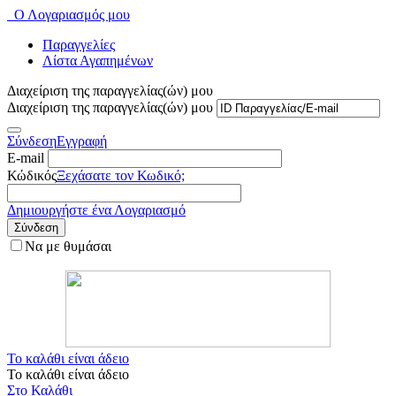
Ο Λογαριασμός μου
Παραγγελίες
Λίστα Αγαπημένων
Διαχείριση της παραγγελίας(ών) μου
Διαχείριση της παραγγελίας(ών) μου
Σύνδεση
Εγγραφή
E-mail
Κώδικός
Ξεχάσατε τον Κωδικό;
Δημιουργήστε ένα Λογαριασμό
Σύνδεση
Να με θυμάσαι
Το καλάθι είναι άδειο
Το καλάθι είναι άδειο
Στο Καλάθι