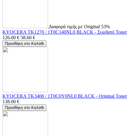
Διαφορά τιμής με Original 53%
KYOCERA TK1270 / 1T0C140NL0 BLACK - Συμβατό Toner
126.00
€
58.60
€
Προσθήκη στο Καλάθι
KYOCERA TK3400 / 1T0C0Y0NL0 BLACK - Original Toner
138.00
€
Προσθήκη στο Καλάθι