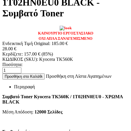
1T02HN0EU0 BLACK -
Συμβατό Toner
ΚΑΙΝΟΥΡΓΙΟ ΕΡΓΟΣΤΑΣΙΑΚΟ
ΟΧΙ ΑΠΛΑ ΞΑΝΑΓΕΜΙΣΜΕΝΟ
Ενδεικτική Τιμή Original:
185.00
€
28.00
€
Κερδίζετε:
157.00
€
(
85
%)
ΚΩΔΙΚΟΣ (SKU):
Kyocera TK560K
Ποσότητα:
Προσθήκη στη Λίστα Αγαπημένων
Προσθήκη στο Καλάθι
Περιγραφή
Συμβατό Toner Kyocera TK560K / 1T02HN0EU0 - ΧΡΩΜΑ
BLACK
Μέση Απόδοση:
12000
Σελίδες