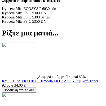
Συμβατό επίσης με τους εκτυπωτές:
Kyocera Mita ECOSYS P 6030 cdn
Kyocera Mita FS C 5300 DN
Kyocera Mita FS C 5300 Series
Kyocera Mita FS C 5350 DN
Ρίξτε μια ματιά...
Διαφορά τιμής με Original 63%
KYOCERA TK1170 / 1T02S50NL0 BLACK - Συμβατό Toner
92.00
€
34.00
€
Προσθήκη στο Καλάθι