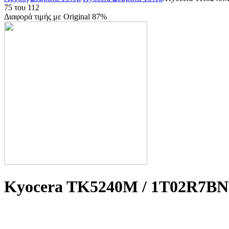
75
του
112
Διαφορά τιμής με Original 87%
Kyocera TK5240M / 1T02R7B