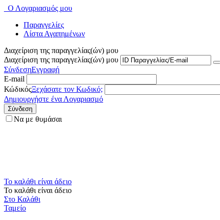
Ο Λογαριασμός μου
Παραγγελίες
Λίστα Αγαπημένων
Διαχείριση της παραγγελίας(ών) μου
Διαχείριση της παραγγελίας(ών) μου
Σύνδεση
Εγγραφή
E-mail
Κώδικός
Ξεχάσατε τον Κωδικό;
Δημιουργήστε ένα Λογαριασμό
Σύνδεση
Να με θυμάσαι
Το καλάθι είναι άδειο
Το καλάθι είναι άδειο
Στο Καλάθι
Ταμείο