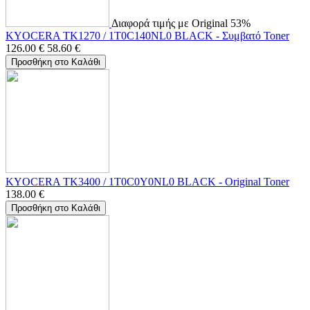
Διαφορά τιμής με Original 53%
KYOCERA TK1270 / 1T0C140NL0 BLACK - Συμβατό Toner
126.00
€
58.60
€
Προσθήκη στο Καλάθι
KYOCERA TK3400 / 1T0C0Y0NL0 BLACK - Original Toner
138.00
€
Προσθήκη στο Καλάθι