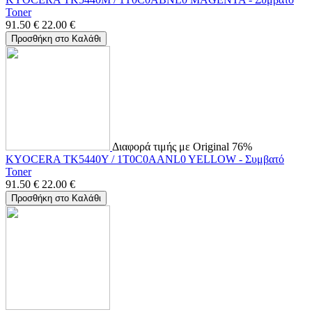
Toner
91.50
€
22.00
€
Προσθήκη στο Καλάθι
Διαφορά τιμής με Original 76%
KYOCERA TK5440Y / 1T0C0AANL0 YELLOW - Συμβατό
Toner
91.50
€
22.00
€
Προσθήκη στο Καλάθι