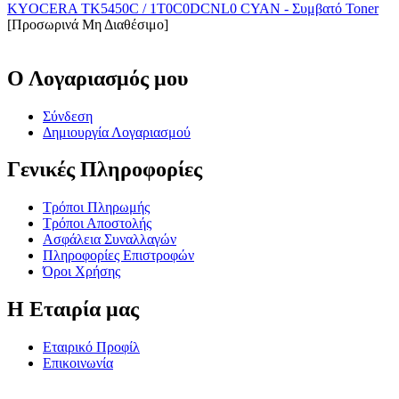
KYOCERA TK5450C / 1T0C0DCNL0 CYAN - Συμβατό Toner
[Προσωρινά Μη Διαθέσιμο]
Ο Λογαριασμός μου
Σύνδεση
Δημιουργία Λογαριασμού
Γενικές Πληροφορίες
Τρόποι Πληρωμής
Τρόποι Αποστολής
Ασφάλεια Συναλλαγών
Πληροφορίες Επιστροφών
Όροι Χρήσης
Η Εταιρία μας
Εταιρικό Προφίλ
Επικοινωνία