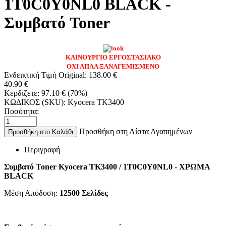
1T0C0Y0NL0 BLACK -
Συμβατό Toner
ΚΑΙΝΟΥΡΓΙΟ ΕΡΓΟΣΤΑΣΙΑΚΟ
ΟΧΙ ΑΠΛΑ ΞΑΝΑΓΕΜΙΣΜΕΝΟ
Ενδεικτική Τιμή Original:
138.00
€
40.90
€
Κερδίζετε:
97.10
€
(
70
%)
ΚΩΔΙΚΟΣ (SKU):
Kyocera TK3400
Ποσότητα:
Προσθήκη στη Λίστα Αγαπημένων
Προσθήκη στο Καλάθι
Περιγραφή
Συμβατό Toner Kyocera TK3400 / 1T0C0Y0NL0 - ΧΡΩΜΑ
BLACK
Μέση Απόδοση:
12500 Σελίδες