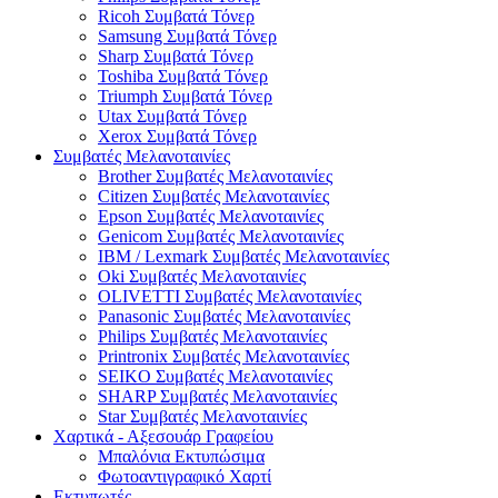
Ricoh Συμβατά Τόνερ
Samsung Συμβατά Τόνερ
Sharp Συμβατά Τόνερ
Toshiba Συμβατά Τόνερ
Triumph Συμβατά Τόνερ
Utax Συμβατά Τόνερ
Xerox Συμβατά Τόνερ
Συμβατές Μελανοταινίες
Brother Συμβατές Μελανοταινίες
Citizen Συμβατές Μελανοταινίες
Epson Συμβατές Μελανοταινίες
Genicom Συμβατές Μελανοταινίες
IBM / Lexmark Συμβατές Μελανοταινίες
Oki Συμβατές Μελανοταινίες
OLIVETTI Συμβατές Μελανοταινίες
Panasonic Συμβατές Μελανοταινίες
Philips Συμβατές Μελανοταινίες
Printronix Συμβατές Μελανοταινίες
SEIKO Συμβατές Μελανοταινίες
SHARP Συμβατές Μελανοταινίες
Star Συμβατές Μελανοταινίες
Χαρτικά - Αξεσουάρ Γραφείου
Μπαλόνια Εκτυπώσιμα
Φωτοαντιγραφικό Χαρτί
Εκτυπωτές