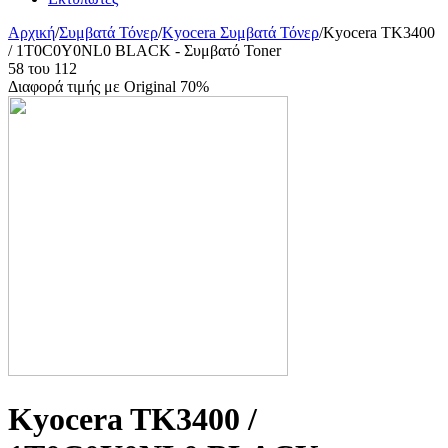
Αρχική
/
Συμβατά Τόνερ
/
Kyocera Συμβατά Τόνερ
/
Kyocera TK3400
/ 1T0C0Y0NL0 BLACK - Συμβατό Toner
58
του
112
Διαφορά τιμής με Original 70%
Kyocera TK3400 /