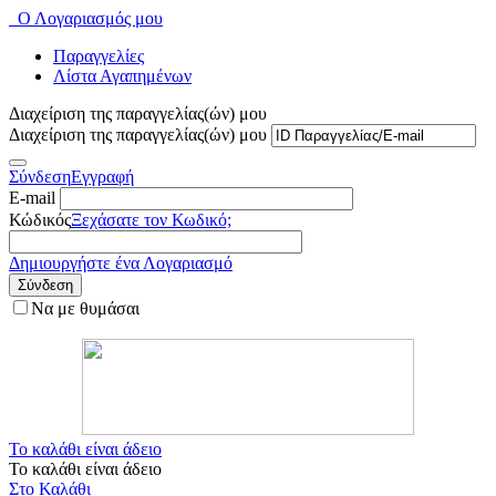
Ο Λογαριασμός μου
Παραγγελίες
Λίστα Αγαπημένων
Διαχείριση της παραγγελίας(ών) μου
Διαχείριση της παραγγελίας(ών) μου
Σύνδεση
Εγγραφή
E-mail
Κώδικός
Ξεχάσατε τον Κωδικό;
Δημιουργήστε ένα Λογαριασμό
Σύνδεση
Να με θυμάσαι
Το καλάθι είναι άδειο
Το καλάθι είναι άδειο
Στο Καλάθι