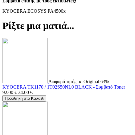
Συμβατό επίσης με τους εκτυπωτές:
ΚYOCERA ECOSYS PA4500x
Ρίξτε μια ματιά...
Διαφορά τιμής με Original 63%
KYOCERA TK1170 / 1T02S50NL0 BLACK - Συμβατό Toner
92.00
€
34.00
€
Προσθήκη στο Καλάθι