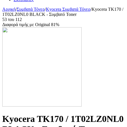
Αρχική
/
Συμβατά Τόνερ
/
Kyocera Συμβατά Τόνερ
/
Kyocera TK170 /
1T02LZ0NL0 BLACK - Συμβατό Toner
53
του
112
Διαφορά τιμής με Original 81%
Kyocera TK170 / 1T02LZ0NL0