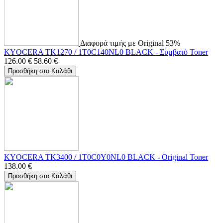
Διαφορά τιμής με Original 53%
KYOCERA TK1270 / 1T0C140NL0 BLACK - Συμβατό Toner
126.00
€
58.60
€
Προσθήκη στο Καλάθι
KYOCERA TK3400 / 1T0C0Y0NL0 BLACK - Original Toner
138.00
€
Προσθήκη στο Καλάθι