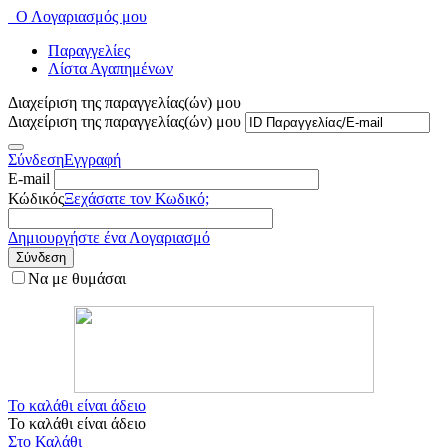
Ο Λογαριασμός μου
Παραγγελίες
Λίστα Αγαπημένων
Διαχείριση της παραγγελίας(ών) μου
Διαχείριση της παραγγελίας(ών) μου
Σύνδεση
Εγγραφή
E-mail
Κώδικός
Ξεχάσατε τον Κωδικό;
Δημιουργήστε ένα Λογαριασμό
Σύνδεση
Να με θυμάσαι
Το καλάθι είναι άδειο
Το καλάθι είναι άδειο
Στο Καλάθι