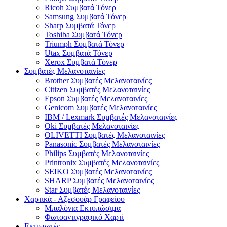
Ricoh Συμβατά Τόνερ
Samsung Συμβατά Τόνερ
Sharp Συμβατά Τόνερ
Toshiba Συμβατά Τόνερ
Triumph Συμβατά Τόνερ
Utax Συμβατά Τόνερ
Xerox Συμβατά Τόνερ
Συμβατές Μελανοταινίες
Brother Συμβατές Μελανοταινίες
Citizen Συμβατές Μελανοταινίες
Epson Συμβατές Μελανοταινίες
Genicom Συμβατές Μελανοταινίες
IBM / Lexmark Συμβατές Μελανοταινίες
Oki Συμβατές Μελανοταινίες
OLIVETTI Συμβατές Μελανοταινίες
Panasonic Συμβατές Μελανοταινίες
Philips Συμβατές Μελανοταινίες
Printronix Συμβατές Μελανοταινίες
SEIKO Συμβατές Μελανοταινίες
SHARP Συμβατές Μελανοταινίες
Star Συμβατές Μελανοταινίες
Χαρτικά - Αξεσουάρ Γραφείου
Μπαλόνια Εκτυπώσιμα
Φωτοαντιγραφικό Χαρτί
Εκτυπωτές