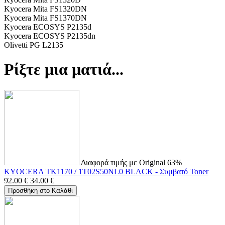
Kyocera Mita FS1320DN
Kyocera Mita FS1370DN
Kyocera ECOSYS P2135d
Kyocera ECOSYS P2135dn
Olivetti PG L2135
Ρίξτε μια ματιά...
Διαφορά τιμής με Original 63%
KYOCERA TK1170 / 1T02S50NL0 BLACK - Συμβατό Toner
92.00
€
34.00
€
Προσθήκη στο Καλάθι