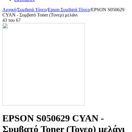
Αρχική
/
Συμβατά Τόνερ
/
Epson Συμβατά Τόνερ
/
EPSON S050629
CYAN - Συμβατό Toner (Τονερ) μελάνι
43
του
67
EPSON S050629 CYAN -
Συμβατό Toner (Τονερ) μελάνι