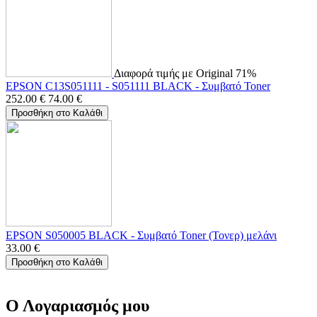
Διαφορά τιμής με Original 71%
EPSON C13S051111 - S051111 BLACK - Συμβατό Toner
252.00
€
74.00
€
Προσθήκη στο Καλάθι
EPSON S050005 BLACK - Συμβατό Toner (Τονερ) μελάνι
33.00
€
Προσθήκη στο Καλάθι
Ο Λογαριασμός μου