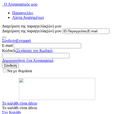
Ο Λογαριασμός μου
Παραγγελίες
Λίστα Αγαπημένων
Διαχείριση της παραγγελίας(ών) μου
Διαχείριση της παραγγελίας(ών) μου
Σύνδεση
Εγγραφή
E-mail
Κώδικός
Ξεχάσατε τον Κωδικό;
Δημιουργήστε ένα Λογαριασμό
Σύνδεση
Να με θυμάσαι
Το καλάθι είναι άδειο
Το καλάθι είναι άδειο
Στο Καλάθι