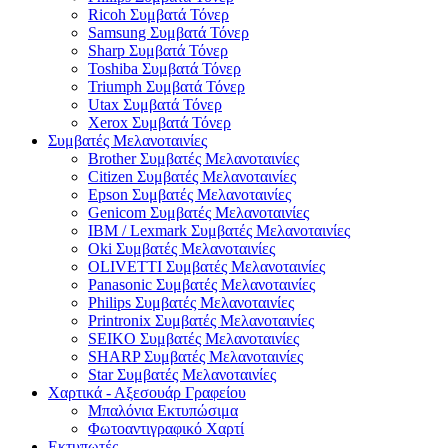
Ricoh Συμβατά Τόνερ
Samsung Συμβατά Τόνερ
Sharp Συμβατά Τόνερ
Toshiba Συμβατά Τόνερ
Triumph Συμβατά Τόνερ
Utax Συμβατά Τόνερ
Xerox Συμβατά Τόνερ
Συμβατές Μελανοταινίες
Brother Συμβατές Μελανοταινίες
Citizen Συμβατές Μελανοταινίες
Epson Συμβατές Μελανοταινίες
Genicom Συμβατές Μελανοταινίες
IBM / Lexmark Συμβατές Μελανοταινίες
Oki Συμβατές Μελανοταινίες
OLIVETTI Συμβατές Μελανοταινίες
Panasonic Συμβατές Μελανοταινίες
Philips Συμβατές Μελανοταινίες
Printronix Συμβατές Μελανοταινίες
SEIKO Συμβατές Μελανοταινίες
SHARP Συμβατές Μελανοταινίες
Star Συμβατές Μελανοταινίες
Χαρτικά - Αξεσουάρ Γραφείου
Μπαλόνια Εκτυπώσιμα
Φωτοαντιγραφικό Χαρτί
Εκτυπωτές