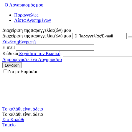
Ο Λογαριασμός μου
Παραγγελίες
Λίστα Αγαπημένων
Διαχείριση της παραγγελίας(ών) μου
Διαχείριση της παραγγελίας(ών) μου
Σύνδεση
Εγγραφή
E-mail
Κώδικός
Ξεχάσατε τον Κωδικό;
Δημιουργήστε ένα Λογαριασμό
Σύνδεση
Να με θυμάσαι
Το καλάθι είναι άδειο
Το καλάθι είναι άδειο
Στο Καλάθι
Ταμείο