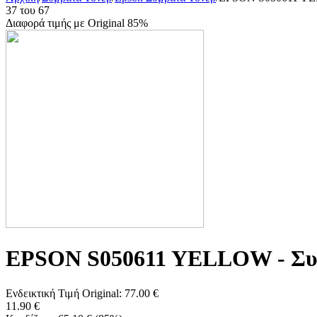
37
του
67
Διαφορά τιμής με Original 85%
EPSON S050611 YELLOW - Συ
Ενδεικτική Τιμή Original:
77.00
€
11.90
€