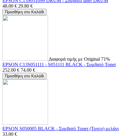
EPSON C13S051099 DRUM - Συμβατό laser DRUM
48.00
€
29.80
€
Προσθήκη στο Καλάθι
Διαφορά τιμής με Original 71%
EPSON C13S051111 - S051111 BLACK - Συμβατό Toner
252.00
€
74.00
€
Προσθήκη στο Καλάθι
EPSON S050005 BLACK - Συμβατό Toner (Τονερ) μελάνι
33.00
€