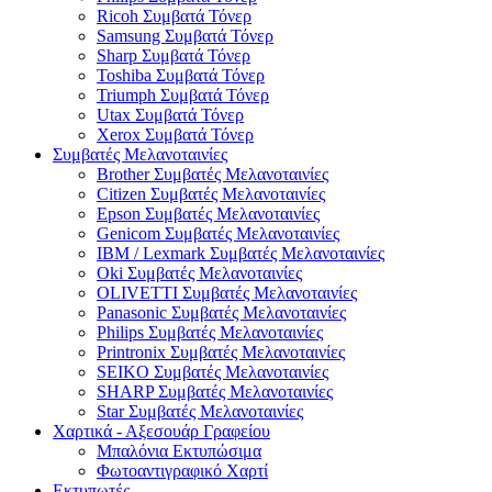
Ricoh Συμβατά Τόνερ
Samsung Συμβατά Τόνερ
Sharp Συμβατά Τόνερ
Toshiba Συμβατά Τόνερ
Triumph Συμβατά Τόνερ
Utax Συμβατά Τόνερ
Xerox Συμβατά Τόνερ
Συμβατές Μελανοταινίες
Brother Συμβατές Μελανοταινίες
Citizen Συμβατές Μελανοταινίες
Epson Συμβατές Μελανοταινίες
Genicom Συμβατές Μελανοταινίες
IBM / Lexmark Συμβατές Μελανοταινίες
Oki Συμβατές Μελανοταινίες
OLIVETTI Συμβατές Μελανοταινίες
Panasonic Συμβατές Μελανοταινίες
Philips Συμβατές Μελανοταινίες
Printronix Συμβατές Μελανοταινίες
SEIKO Συμβατές Μελανοταινίες
SHARP Συμβατές Μελανοταινίες
Star Συμβατές Μελανοταινίες
Χαρτικά - Αξεσουάρ Γραφείου
Μπαλόνια Εκτυπώσιμα
Φωτοαντιγραφικό Χαρτί
Εκτυπωτές