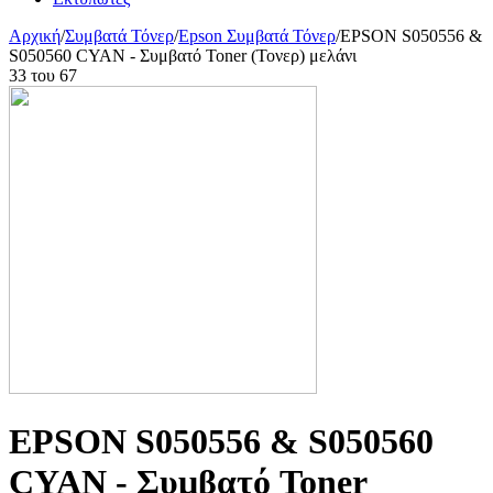
Αρχική
/
Συμβατά Τόνερ
/
Epson Συμβατά Τόνερ
/
EPSON S050556 &
S050560 CYAN - Συμβατό Toner (Τονερ) μελάνι
33
του
67
EPSON S050556 & S050560
CYAN - Συμβατό Toner