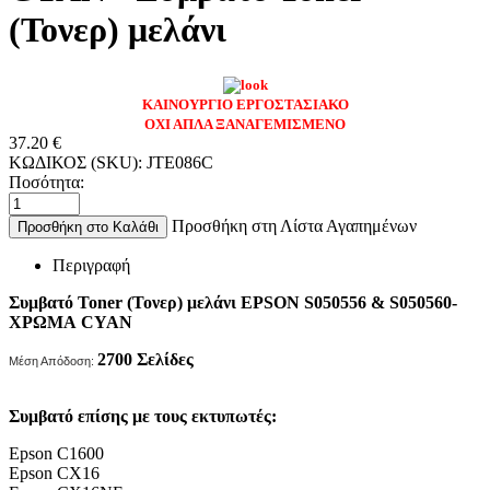
(Τονερ) μελάνι
ΚΑΙΝΟΥΡΓΙΟ ΕΡΓΟΣΤΑΣΙΑΚΟ
ΟΧΙ ΑΠΛΑ ΞΑΝΑΓΕΜΙΣΜΕΝΟ
37.20
€
ΚΩΔΙΚΟΣ (SKU):
JTE086C
Ποσότητα:
Προσθήκη στη Λίστα Αγαπημένων
Προσθήκη στο Καλάθι
Περιγραφή
Συμβατό Toner (Τονερ) μελάνι EPSON S050556 & S050560-
ΧΡΩΜΑ CYAN
2700 Σελίδες
Μέση Απόδοση:
Συμβατό επίσης με τους εκτυπωτές:
Epson C1600
Epson CX16