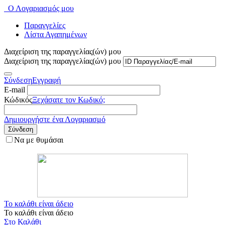
Ο Λογαριασμός μου
Παραγγελίες
Λίστα Αγαπημένων
Διαχείριση της παραγγελίας(ών) μου
Διαχείριση της παραγγελίας(ών) μου
Σύνδεση
Εγγραφή
E-mail
Κώδικός
Ξεχάσατε τον Κωδικό;
Δημιουργήστε ένα Λογαριασμό
Σύνδεση
Να με θυμάσαι
Το καλάθι είναι άδειο
Το καλάθι είναι άδειο
Στο Καλάθι