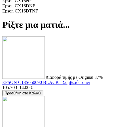
Epson CX16NF
Epson CX16DNF
Epson CX16DTNF
Ρίξτε μια ματιά...
Διαφορά τιμής με Original 87%
EPSON C13S050690 BLACK - Συμβατό Toner
105.70
€
14.00
€
Προσθήκη στο Καλάθι