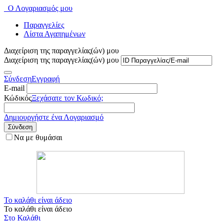
Ο Λογαριασμός μου
Παραγγελίες
Λίστα Αγαπημένων
Διαχείριση της παραγγελίας(ών) μου
Διαχείριση της παραγγελίας(ών) μου
Σύνδεση
Εγγραφή
E-mail
Κώδικός
Ξεχάσατε τον Κωδικό;
Δημιουργήστε ένα Λογαριασμό
Σύνδεση
Να με θυμάσαι
Το καλάθι είναι άδειο
Το καλάθι είναι άδειο
Στο Καλάθι