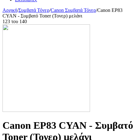
Αρχική
/
Συμβατά Τόνερ
/
Canon Συμβατά Τόνερ
/
Canon EP83
CYAN - Συμβατό Toner (Τονερ) μελάνι
123
του
140
Canon EP83 CYAN - Συμβατό
Toner (Τονερ) μελάνι