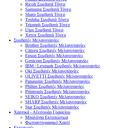
Ricoh Συμβατά Τόνερ
Samsung Συμβατά Τόνερ
Sharp Συμβατά Τόνερ
Toshiba Συμβατά Τόνερ
Triumph Συμβατά Τόνερ
Utax Συμβατά Τόνερ
Xerox Συμβατά Τόνερ
Συμβατές Μελανοταινίες
Brother Συμβατές Μελανοταινίες
Citizen Συμβατές Μελανοταινίες
Epson Συμβατές Μελανοταινίες
Genicom Συμβατές Μελανοταινίες
IBM / Lexmark Συμβατές Μελανοταινίες
Oki Συμβατές Μελανοταινίες
OLIVETTI Συμβατές Μελανοταινίες
Panasonic Συμβατές Μελανοταινίες
Philips Συμβατές Μελανοταινίες
Printronix Συμβατές Μελανοταινίες
SEIKO Συμβατές Μελανοταινίες
SHARP Συμβατές Μελανοταινίες
Star Συμβατές Μελανοταινίες
Χαρτικά - Αξεσουάρ Γραφείου
Μπαλόνια Εκτυπώσιμα
Φωτοαντιγραφικό Χαρτί
Εκτυπωτές