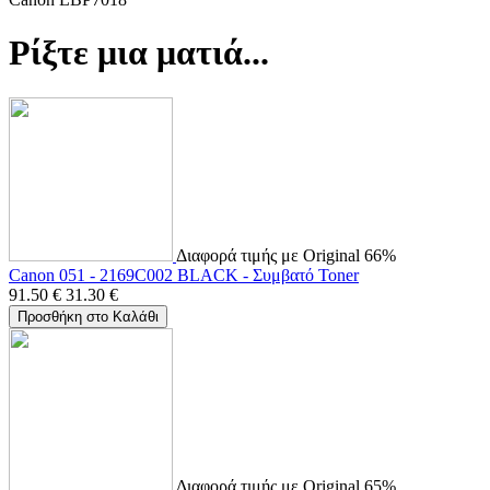
Ρίξτε μια ματιά...
Διαφορά τιμής με Original 66%
Canon 051 - 2169C002 BLACK - Συμβατό Toner
91.50
€
31.30
€
Προσθήκη στο Καλάθι
Διαφορά τιμής με Original 65%