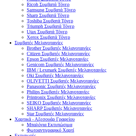
Ricoh Συμβατά Τόνερ
Samsung Συμβατά Τόνερ
Sharp Συμβατά Τόνερ
Toshiba Συμβατά Τόνερ
Triumph Συμβατά Τόνερ
Utax Συμβατά Τόνερ
Xerox Συμβατά Τόνερ
Συμβατές Μελανοταινίες
Brother Συμβατές Μελανοταινίες
Citizen Συμβατές Μελανοταινίες
Epson Συμβατές Μελανοταινίες
Genicom Συμβατές Μελανοταινίες
IBM / Lexmark Συμβατές Μελανοταινίες
Oki Συμβατές Μελανοταινίες
OLIVETTI Συμβατές Μελανοταινίες
Panasonic Συμβατές Μελανοταινίες
Philips Συμβατές Μελανοταινίες
Printronix Συμβατές Μελανοταινίες
SEIKO Συμβατές Μελανοταινίες
SHARP Συμβατές Μελανοταινίες
Star Συμβατές Μελανοταινίες
Χαρτικά - Αξεσουάρ Γραφείου
Μπαλόνια Εκτυπώσιμα
Φωτοαντιγραφικό Χαρτί
Εκτυπωτές