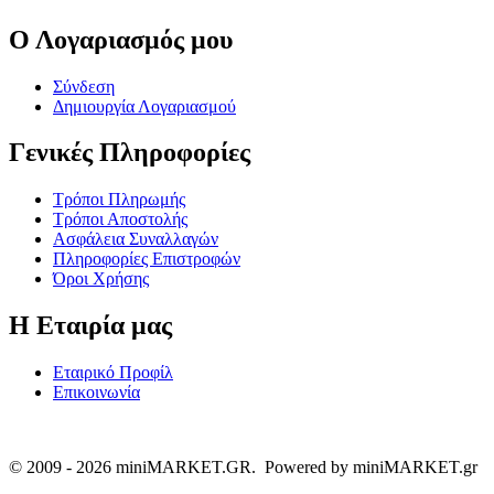
Ο Λογαριασμός μου
Σύνδεση
Δημιουργία Λογαριασμού
Γενικές Πληροφορίες
Τρόποι Πληρωμής
Τρόποι Αποστολής
Ασφάλεια Συναλλαγών
Πληροφορίες Επιστροφών
Όροι Χρήσης
Η Εταιρία μας
Εταιρικό Προφίλ
Επικοινωνία
© 2009 - 2026 miniMARKET.GR. Powered by miniMARKET.gr