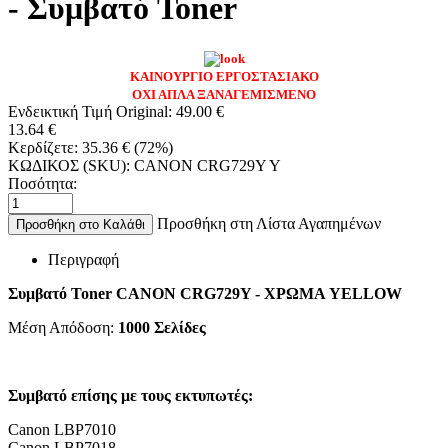
- Συμβατό Toner
ΚΑΙΝΟΥΡΓΙΟ ΕΡΓΟΣΤΑΣΙΑΚΟ
ΟΧΙ ΑΠΛΑ ΞΑΝΑΓΕΜΙΣΜΕΝΟ
Ενδεικτική Τιμή Original:
49.00
€
13.64
€
Κερδίζετε:
35.36
€
(
72
%)
ΚΩΔΙΚΟΣ (SKU):
CANON CRG729Y Y
Ποσότητα:
Προσθήκη στη Λίστα Αγαπημένων
Προσθήκη στο Καλάθι
Περιγραφή
Συμβατό Toner CANON CRG729Y
- ΧΡΩΜΑ YELLOW
Μέση Απόδοση:
1000
Σελίδες
Συμβατό επίσης με τους εκτυπωτές:
Canon LBP7010
Canon LBP7018