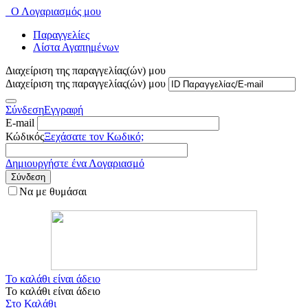
Ο Λογαριασμός μου
Παραγγελίες
Λίστα Αγαπημένων
Διαχείριση της παραγγελίας(ών) μου
Διαχείριση της παραγγελίας(ών) μου
Σύνδεση
Εγγραφή
E-mail
Κώδικός
Ξεχάσατε τον Κωδικό;
Δημιουργήστε ένα Λογαριασμό
Σύνδεση
Να με θυμάσαι
Το καλάθι είναι άδειο
Το καλάθι είναι άδειο
Στο Καλάθι