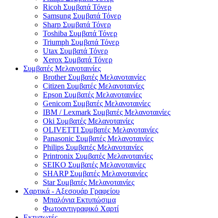
Ricoh Συμβατά Τόνερ
Samsung Συμβατά Τόνερ
Sharp Συμβατά Τόνερ
Toshiba Συμβατά Τόνερ
Triumph Συμβατά Τόνερ
Utax Συμβατά Τόνερ
Xerox Συμβατά Τόνερ
Συμβατές Μελανοταινίες
Brother Συμβατές Μελανοταινίες
Citizen Συμβατές Μελανοταινίες
Epson Συμβατές Μελανοταινίες
Genicom Συμβατές Μελανοταινίες
IBM / Lexmark Συμβατές Μελανοταινίες
Oki Συμβατές Μελανοταινίες
OLIVETTI Συμβατές Μελανοταινίες
Panasonic Συμβατές Μελανοταινίες
Philips Συμβατές Μελανοταινίες
Printronix Συμβατές Μελανοταινίες
SEIKO Συμβατές Μελανοταινίες
SHARP Συμβατές Μελανοταινίες
Star Συμβατές Μελανοταινίες
Χαρτικά - Αξεσουάρ Γραφείου
Μπαλόνια Εκτυπώσιμα
Φωτοαντιγραφικό Χαρτί
Εκτυπωτές