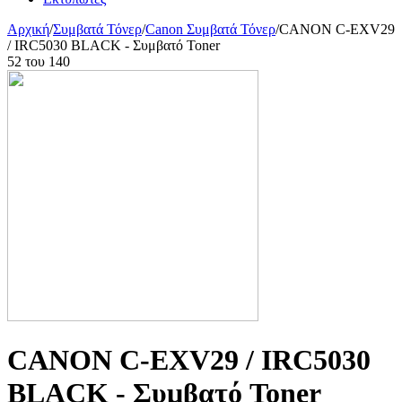
Αρχική
/
Συμβατά Τόνερ
/
Canon Συμβατά Τόνερ
/
CANON C-EXV29
/ IRC5030 BLACK - Συμβατό Toner
52
του
140
CANON C-EXV29 / IRC5030
BLACK - Συμβατό Toner