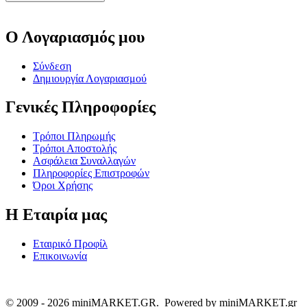
Ο Λογαριασμός μου
Σύνδεση
Δημιουργία Λογαριασμού
Γενικές Πληροφορίες
Τρόποι Πληρωμής
Τρόποι Αποστολής
Ασφάλεια Συναλλαγών
Πληροφορίες Επιστροφών
Όροι Χρήσης
Η Εταιρία μας
Εταιρικό Προφίλ
Επικοινωνία
© 2009 - 2026 miniMARKET.GR. Powered by miniMARKET.gr