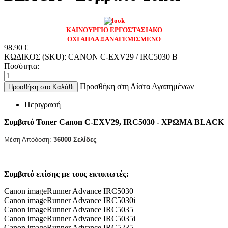
ΚΑΙΝΟΥΡΓΙΟ ΕΡΓΟΣΤΑΣΙΑΚΟ
ΟΧΙ ΑΠΛΑ ΞΑΝΑΓΕΜΙΣΜΕΝΟ
98.90
€
ΚΩΔΙΚΟΣ (SKU):
CANON C-EXV29 / IRC5030 B
Ποσότητα:
Προσθήκη στη Λίστα Αγαπημένων
Προσθήκη στο Καλάθι
Περιγραφή
Συμβατό Toner Canon C-EXV29,
IRC5030 - ΧΡΩΜΑ BLACK
Μέση Απόδοση:
36000
Σελίδες
Συμβατό επίσης με τους εκτυπωτές:
Canon imageRunner Advance IRC5030
Canon imageRunner Advance IRC5030i
Canon imageRunner Advance IRC5035
Canon imageRunner Advance IRC5035i
Canon imageRunner Advance IRC5235