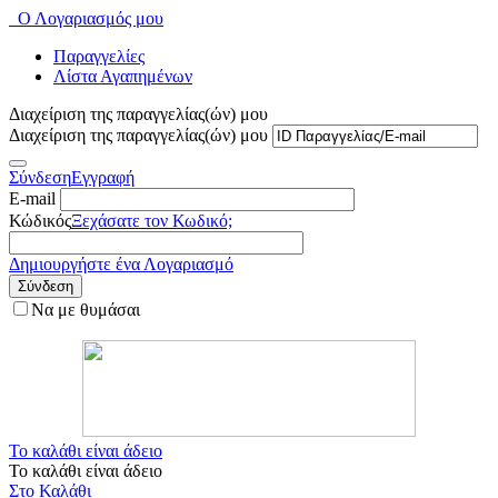
Ο Λογαριασμός μου
Παραγγελίες
Λίστα Αγαπημένων
Διαχείριση της παραγγελίας(ών) μου
Διαχείριση της παραγγελίας(ών) μου
Σύνδεση
Εγγραφή
E-mail
Κώδικός
Ξεχάσατε τον Κωδικό;
Δημιουργήστε ένα Λογαριασμό
Σύνδεση
Να με θυμάσαι
Το καλάθι είναι άδειο
Το καλάθι είναι άδειο
Στο Καλάθι