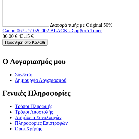
Διαφορά τιμής με Original 50%
Canon 067 - 5102C002 BLACK - Συμβατό Toner
86.00
€
43.15
€
Προσθήκη στο Καλάθι
Ο Λογαριασμός μου
Σύνδεση
Δημιουργία Λογαριασμού
Γενικές Πληροφορίες
Τρόποι Πληρωμής
Τρόποι Αποστολής
Ασφάλεια Συναλλαγών
Πληροφορίες Επιστροφών
Όροι Χρήσης