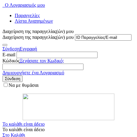
Ο Λογαριασμός μου
Παραγγελίες
Λίστα Αγαπημένων
Διαχείριση της παραγγελίας(ών) μου
Διαχείριση της παραγγελίας(ών) μου
Σύνδεση
Εγγραφή
E-mail
Κώδικός
Ξεχάσατε τον Κωδικό;
Δημιουργήστε ένα Λογαριασμό
Σύνδεση
Να με θυμάσαι
Το καλάθι είναι άδειο
Το καλάθι είναι άδειο
Στο Καλάθι