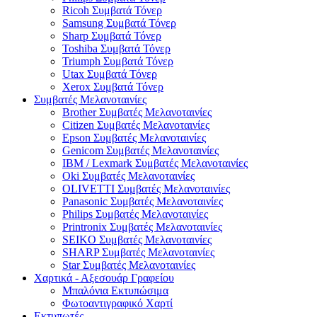
Ricoh Συμβατά Τόνερ
Samsung Συμβατά Τόνερ
Sharp Συμβατά Τόνερ
Toshiba Συμβατά Τόνερ
Triumph Συμβατά Τόνερ
Utax Συμβατά Τόνερ
Xerox Συμβατά Τόνερ
Συμβατές Μελανοταινίες
Brother Συμβατές Μελανοταινίες
Citizen Συμβατές Μελανοταινίες
Epson Συμβατές Μελανοταινίες
Genicom Συμβατές Μελανοταινίες
IBM / Lexmark Συμβατές Μελανοταινίες
Oki Συμβατές Μελανοταινίες
OLIVETTI Συμβατές Μελανοταινίες
Panasonic Συμβατές Μελανοταινίες
Philips Συμβατές Μελανοταινίες
Printronix Συμβατές Μελανοταινίες
SEIKO Συμβατές Μελανοταινίες
SHARP Συμβατές Μελανοταινίες
Star Συμβατές Μελανοταινίες
Χαρτικά - Αξεσουάρ Γραφείου
Μπαλόνια Εκτυπώσιμα
Φωτοαντιγραφικό Χαρτί
Εκτυπωτές