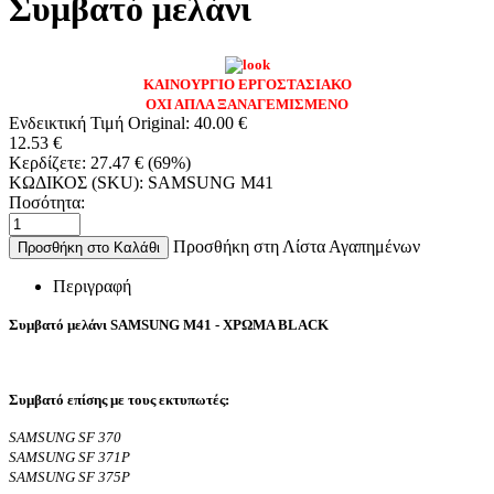
Συμβατό μελάνι
ΚΑΙΝΟΥΡΓΙΟ ΕΡΓΟΣΤΑΣΙΑΚΟ
ΟΧΙ ΑΠΛΑ ΞΑΝΑΓΕΜΙΣΜΕΝΟ
Ενδεικτική Τιμή Original:
40.00
€
12.53
€
Κερδίζετε:
27.47
€
(
69
%)
ΚΩΔΙΚΟΣ (SKU):
SAMSUNG M41
Ποσότητα:
Προσθήκη στη Λίστα Αγαπημένων
Προσθήκη στο Καλάθι
Περιγραφή
Συμβατό μελάνι SAMSUNG M41 - ΧΡΩΜΑ BLACK
Συμβατό επίσης με τους εκτυπωτές:
SAMSUNG SF 370
SAMSUNG SF 371P
SAMSUNG SF 375P