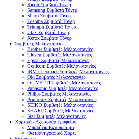
Ricoh Συμβατά Τόνερ
Samsung Συμβατά Τόνερ
Sharp Συμβατά Τόνερ
Toshiba Συμβατά Τόνερ
Triumph Συμβατά Τόνερ
Utax Συμβατά Τόνερ
Xerox Συμβατά Τόνερ
Συμβατές Μελανοταινίες
Brother Συμβατές Μελανοταινίες
Citizen Συμβατές Μελανοταινίες
Epson Συμβατές Μελανοταινίες
Genicom Συμβατές Μελανοταινίες
IBM / Lexmark Συμβατές Μελανοταινίες
Oki Συμβατές Μελανοταινίες
OLIVETTI Συμβατές Μελανοταινίες
Panasonic Συμβατές Μελανοταινίες
Philips Συμβατές Μελανοταινίες
Printronix Συμβατές Μελανοταινίες
SEIKO Συμβατές Μελανοταινίες
SHARP Συμβατές Μελανοταινίες
Star Συμβατές Μελανοταινίες
Χαρτικά - Αξεσουάρ Γραφείου
Μπαλόνια Εκτυπώσιμα
Φωτοαντιγραφικό Χαρτί
Εκτυπωτές