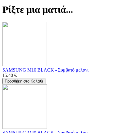
Ρίξτε μια ματιά...
SAMSUNG M10 BLACK - Συμβατό μελάνι
15.40
€
Προσθήκη στο Καλάθι
SAMSUNG M40 BLACK - Συμβατό μελάνι