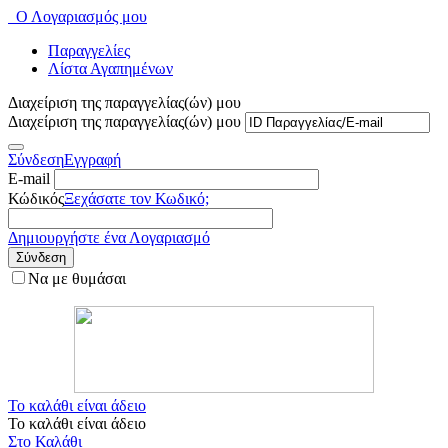
Ο Λογαριασμός μου
Παραγγελίες
Λίστα Αγαπημένων
Διαχείριση της παραγγελίας(ών) μου
Διαχείριση της παραγγελίας(ών) μου
Σύνδεση
Εγγραφή
E-mail
Κώδικός
Ξεχάσατε τον Κωδικό;
Δημιουργήστε ένα Λογαριασμό
Σύνδεση
Να με θυμάσαι
Το καλάθι είναι άδειο
Το καλάθι είναι άδειο
Στο Καλάθι