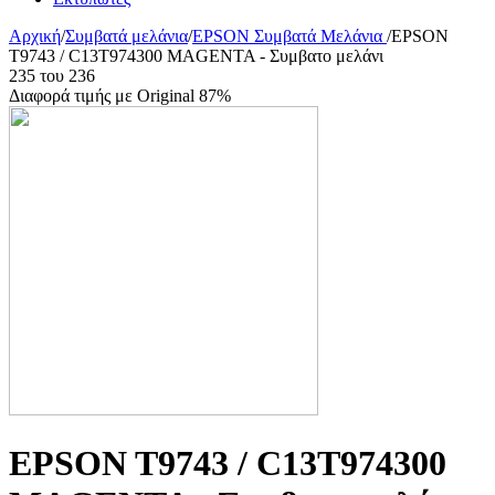
Αρχική
/
Συμβατά μελάνια
/
EPSON Συμβατά Μελάνια
/
EPSON
T9743 / C13T974300 MAGENTA - Συμβατο μελάνι
235
του
236
Διαφορά τιμής με Original 87%
EPSON T9743 / C13T974300