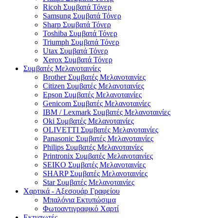
Ricoh Συμβατά Τόνερ
Samsung Συμβατά Τόνερ
Sharp Συμβατά Τόνερ
Toshiba Συμβατά Τόνερ
Triumph Συμβατά Τόνερ
Utax Συμβατά Τόνερ
Xerox Συμβατά Τόνερ
Συμβατές Μελανοταινίες
Brother Συμβατές Μελανοταινίες
Citizen Συμβατές Μελανοταινίες
Epson Συμβατές Μελανοταινίες
Genicom Συμβατές Μελανοταινίες
IBM / Lexmark Συμβατές Μελανοταινίες
Oki Συμβατές Μελανοταινίες
OLIVETTI Συμβατές Μελανοταινίες
Panasonic Συμβατές Μελανοταινίες
Philips Συμβατές Μελανοταινίες
Printronix Συμβατές Μελανοταινίες
SEIKO Συμβατές Μελανοταινίες
SHARP Συμβατές Μελανοταινίες
Star Συμβατές Μελανοταινίες
Χαρτικά - Αξεσουάρ Γραφείου
Μπαλόνια Εκτυπώσιμα
Φωτοαντιγραφικό Χαρτί
Εκτυπωτές