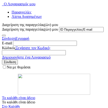
Ο Λογαριασμός μου
Παραγγελίες
Λίστα Αγαπημένων
Διαχείριση της παραγγελίας(ών) μου
Διαχείριση της παραγγελίας(ών) μου
Σύνδεση
Εγγραφή
E-mail
Κώδικός
Ξεχάσατε τον Κωδικό;
Δημιουργήστε ένα Λογαριασμό
Σύνδεση
Να με θυμάσαι
Το καλάθι είναι άδειο
Το καλάθι είναι άδειο
Στο Καλάθι