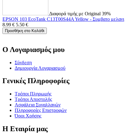
Διαφορά τιμής με Original 39%
EPSON 103 EcoTank C13T00S44A Yellow - Συμβατο μελανι
8.99
€
5.50
€
Προσθήκη στο Καλάθι
Ο Λογαριασμός μου
Σύνδεση
Δημιουργία Λογαριασμού
Γενικές Πληροφορίες
Τρόποι Πληρωμής
Τρόποι Αποστολής
Ασφάλεια Συναλλαγών
Πληροφορίες Επιστροφών
Όροι Χρήσης
Η Εταιρία μας