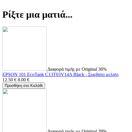
Ρίξτε μια ματιά...
Διαφορά τιμής με Original 36%
EPSON 101 EcoTank C13T03V14A Black - Συμβατο μελανι
12.50
€
8.00
€
Προσθήκη στο Καλάθι
Διαφορά τιμής με Original 39%