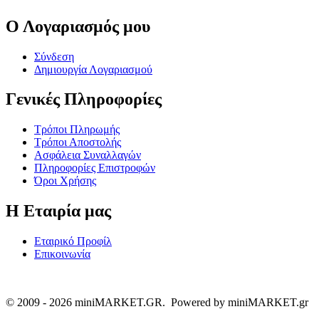
Ο Λογαριασμός μου
Σύνδεση
Δημιουργία Λογαριασμού
Γενικές Πληροφορίες
Τρόποι Πληρωμής
Τρόποι Αποστολής
Ασφάλεια Συναλλαγών
Πληροφορίες Επιστροφών
Όροι Χρήσης
Η Εταιρία μας
Εταιρικό Προφίλ
Επικοινωνία
© 2009 - 2026 miniMARKET.GR. Powered by miniMARKET.gr