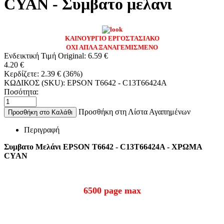
CYAN - Συμβατο μελανι
ΚΑΙΝΟΥΡΓΙΟ ΕΡΓΟΣΤΑΣΙΑΚΟ
ΟΧΙ ΑΠΛΑ ΞΑΝΑΓΕΜΙΣΜΕΝΟ
Ενδεικτική Τιμή Original:
6.59
€
4.20
€
Κερδίζετε:
2.39
€
(
36
%)
ΚΩΔΙΚΟΣ (SKU):
EPSON T6642 - C13T66424A
Ποσότητα:
Προσθήκη στη Λίστα Αγαπημένων
Προσθήκη στο Καλάθι
Περιγραφή
Συμβατο Μελάνι EPSON T6642 - C13T66424A - ΧΡΩΜΑ
CYAN
6500 page max