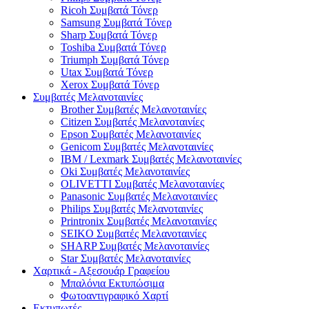
Ricoh Συμβατά Τόνερ
Samsung Συμβατά Τόνερ
Sharp Συμβατά Τόνερ
Toshiba Συμβατά Τόνερ
Triumph Συμβατά Τόνερ
Utax Συμβατά Τόνερ
Xerox Συμβατά Τόνερ
Συμβατές Μελανοταινίες
Brother Συμβατές Μελανοταινίες
Citizen Συμβατές Μελανοταινίες
Epson Συμβατές Μελανοταινίες
Genicom Συμβατές Μελανοταινίες
IBM / Lexmark Συμβατές Μελανοταινίες
Oki Συμβατές Μελανοταινίες
OLIVETTI Συμβατές Μελανοταινίες
Panasonic Συμβατές Μελανοταινίες
Philips Συμβατές Μελανοταινίες
Printronix Συμβατές Μελανοταινίες
SEIKO Συμβατές Μελανοταινίες
SHARP Συμβατές Μελανοταινίες
Star Συμβατές Μελανοταινίες
Χαρτικά - Αξεσουάρ Γραφείου
Μπαλόνια Εκτυπώσιμα
Φωτοαντιγραφικό Χαρτί
Εκτυπωτές