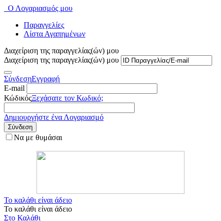
Ο Λογαριασμός μου
Παραγγελίες
Λίστα Αγαπημένων
Διαχείριση της παραγγελίας(ών) μου
Διαχείριση της παραγγελίας(ών) μου
Σύνδεση
Εγγραφή
E-mail
Κώδικός
Ξεχάσατε τον Κωδικό;
Δημιουργήστε ένα Λογαριασμό
Σύνδεση
Να με θυμάσαι
Το καλάθι είναι άδειο
Το καλάθι είναι άδειο
Στο Καλάθι