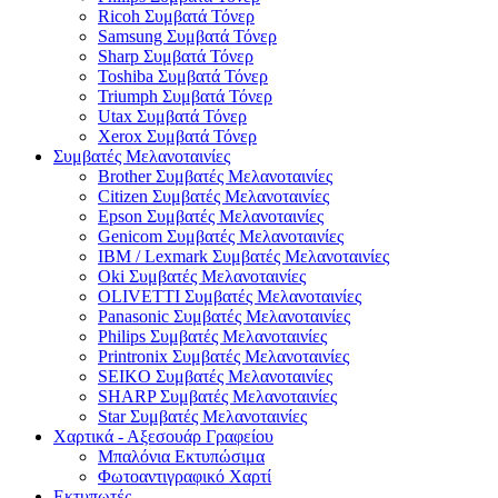
Ricoh Συμβατά Τόνερ
Samsung Συμβατά Τόνερ
Sharp Συμβατά Τόνερ
Toshiba Συμβατά Τόνερ
Triumph Συμβατά Τόνερ
Utax Συμβατά Τόνερ
Xerox Συμβατά Τόνερ
Συμβατές Μελανοταινίες
Brother Συμβατές Μελανοταινίες
Citizen Συμβατές Μελανοταινίες
Epson Συμβατές Μελανοταινίες
Genicom Συμβατές Μελανοταινίες
IBM / Lexmark Συμβατές Μελανοταινίες
Oki Συμβατές Μελανοταινίες
OLIVETTI Συμβατές Μελανοταινίες
Panasonic Συμβατές Μελανοταινίες
Philips Συμβατές Μελανοταινίες
Printronix Συμβατές Μελανοταινίες
SEIKO Συμβατές Μελανοταινίες
SHARP Συμβατές Μελανοταινίες
Star Συμβατές Μελανοταινίες
Χαρτικά - Αξεσουάρ Γραφείου
Μπαλόνια Εκτυπώσιμα
Φωτοαντιγραφικό Χαρτί
Εκτυπωτές