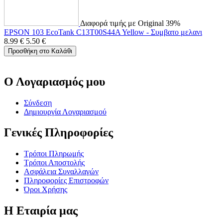
Διαφορά τιμής με Original 39%
EPSON 103 EcoTank C13T00S44A Yellow - Συμβατο μελανι
8.99
€
5.50
€
Προσθήκη στο Καλάθι
Ο Λογαριασμός μου
Σύνδεση
Δημιουργία Λογαριασμού
Γενικές Πληροφορίες
Τρόποι Πληρωμής
Τρόποι Αποστολής
Ασφάλεια Συναλλαγών
Πληροφορίες Επιστροφών
Όροι Χρήσης
Η Εταιρία μας