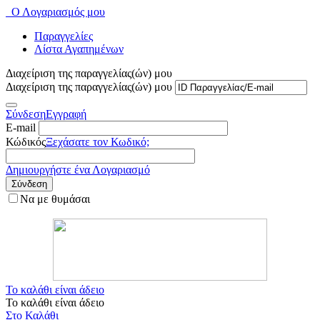
Ο Λογαριασμός μου
Παραγγελίες
Λίστα Αγαπημένων
Διαχείριση της παραγγελίας(ών) μου
Διαχείριση της παραγγελίας(ών) μου
Σύνδεση
Εγγραφή
E-mail
Κώδικός
Ξεχάσατε τον Κωδικό;
Δημιουργήστε ένα Λογαριασμό
Σύνδεση
Να με θυμάσαι
Το καλάθι είναι άδειο
Το καλάθι είναι άδειο
Στο Καλάθι