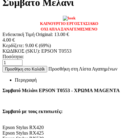
Συμβατο Μελανι
ΚΑΙΝΟΥΡΓΙΟ ΕΡΓΟΣΤΑΣΙΑΚΟ
ΟΧΙ ΑΠΛΑ ΞΑΝΑΓΕΜΙΣΜΕΝΟ
Ενδεικτική Τιμή Original:
13.00
€
4.00
€
Κερδίζετε:
9.00
€
(
69
%)
ΚΩΔΙΚΟΣ (SKU):
EPSON T0553
Ποσότητα:
Προσθήκη στη Λίστα Αγαπημένων
Προσθήκη στο Καλάθι
Περιγραφή
Συμβατό Μελάνι EPSON T0553 - ΧΡΩΜΑ MAGENTA
Συμβατό με τους εκτυπωτές:
Epson Stylus RX420
Epson Stylus RX425