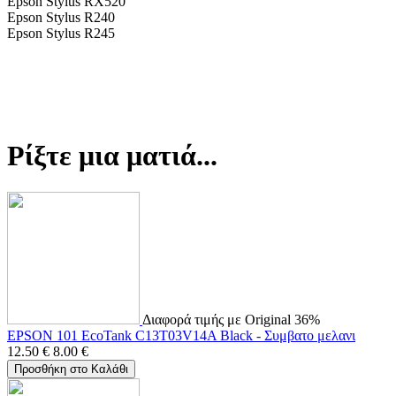
Epson Stylus RX520
Epson Stylus R240
Epson Stylus R245
Ρίξτε μια ματιά...
Διαφορά τιμής με Original 36%
EPSON 101 EcoTank C13T03V14A Black - Συμβατο μελανι
12.50
€
8.00
€
Προσθήκη στο Καλάθι