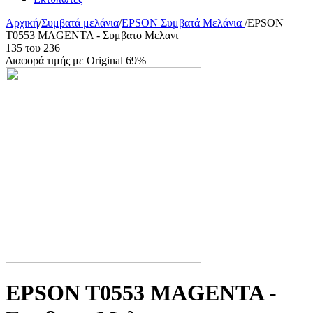
Αρχική
/
Συμβατά μελάνια
/
EPSON Συμβατά Μελάνια
/
EPSON
T0553 MAGENTA - Συμβατο Μελανι
135
του
236
Διαφορά τιμής με Original 69%
EPSON T0553 MAGENTA -