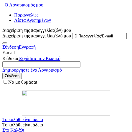
Ο Λογαριασμός μου
Παραγγελίες
Λίστα Αγαπημένων
Διαχείριση της παραγγελίας(ών) μου
Διαχείριση της παραγγελίας(ών) μου
Σύνδεση
Εγγραφή
E-mail
Κώδικός
Ξεχάσατε τον Κωδικό;
Δημιουργήστε ένα Λογαριασμό
Σύνδεση
Να με θυμάσαι
Το καλάθι είναι άδειο
Το καλάθι είναι άδειο
Στο Καλάθι