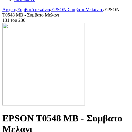
Αρχική
/
Συμβατά μελάνια
/
EPSON Συμβατά Μελάνια
/
EPSON
T0548 MB - Συμβατο Μελανι
131
του
236
EPSON T0548 MB - Συμβατο
Μελανι