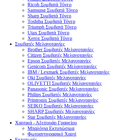
Ricoh Συμβατά Τόνερ
Samsung Συμβατά Τόνερ
Sharp Συμβατά Τόνερ
Toshiba Συμβατά Τόνερ
Triumph Συμβατά Τόνερ
Utax Συμβατά Τόνερ
Xerox Συμβατά Τόνερ
Συμβατές Μελανοταινίες
Brother Συμβατές Μελανοταινίες
Citizen Συμβατές Μελανοταινίες
Epson Συμβατές Μελανοταινίες
Genicom Συμβατές Μελανοταινίες
IBM / Lexmark Συμβατές Μελανοταινίες
Oki Συμβατές Μελανοταινίες
OLIVETTI Συμβατές Μελανοταινίες
Panasonic Συμβατές Μελανοταινίες
Philips Συμβατές Μελανοταινίες
Printronix Συμβατές Μελανοταινίες
SEIKO Συμβατές Μελανοταινίες
SHARP Συμβατές Μελανοταινίες
Star Συμβατές Μελανοταινίες
Χαρτικά - Αξεσουάρ Γραφείου
Μπαλόνια Εκτυπώσιμα
Φωτοαντιγραφικό Χαρτί
Εκτυπωτές