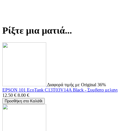
Ρίξτε μια ματιά...
Διαφορά τιμής με Original 36%
EPSON 101 EcoTank C13T03V14A Black - Συμβατο μελανι
12.50
€
8.00
€
Προσθήκη στο Καλάθι