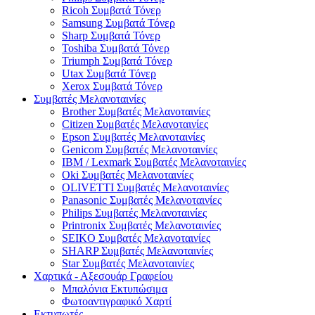
Ricoh Συμβατά Τόνερ
Samsung Συμβατά Τόνερ
Sharp Συμβατά Τόνερ
Toshiba Συμβατά Τόνερ
Triumph Συμβατά Τόνερ
Utax Συμβατά Τόνερ
Xerox Συμβατά Τόνερ
Συμβατές Μελανοταινίες
Brother Συμβατές Μελανοταινίες
Citizen Συμβατές Μελανοταινίες
Epson Συμβατές Μελανοταινίες
Genicom Συμβατές Μελανοταινίες
IBM / Lexmark Συμβατές Μελανοταινίες
Oki Συμβατές Μελανοταινίες
OLIVETTI Συμβατές Μελανοταινίες
Panasonic Συμβατές Μελανοταινίες
Philips Συμβατές Μελανοταινίες
Printronix Συμβατές Μελανοταινίες
SEIKO Συμβατές Μελανοταινίες
SHARP Συμβατές Μελανοταινίες
Star Συμβατές Μελανοταινίες
Χαρτικά - Αξεσουάρ Γραφείου
Μπαλόνια Εκτυπώσιμα
Φωτοαντιγραφικό Χαρτί
Εκτυπωτές