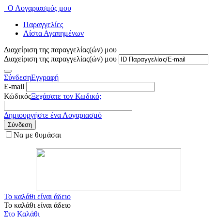
Ο Λογαριασμός μου
Παραγγελίες
Λίστα Αγαπημένων
Διαχείριση της παραγγελίας(ών) μου
Διαχείριση της παραγγελίας(ών) μου
Σύνδεση
Εγγραφή
E-mail
Κώδικός
Ξεχάσατε τον Κωδικό;
Δημιουργήστε ένα Λογαριασμό
Σύνδεση
Να με θυμάσαι
Το καλάθι είναι άδειο
Το καλάθι είναι άδειο
Στο Καλάθι