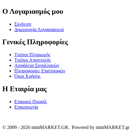
Ο Λογαριασμός μου
Σύνδεση
Δημιουργία Λογαριασμού
Γενικές Πληροφορίες
Τρόποι Πληρωμής
Τρόποι Αποστολής
Ασφάλεια Συναλλαγών
Πληροφορίες Επιστροφών
Όροι Χρήσης
Η Εταιρία μας
Εταιρικό Προφίλ
Επικοινωνία
© 2009 - 2026 miniMARKET.GR. Powered by miniMARKET.gr