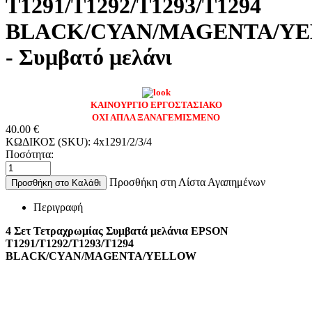
T1291/T1292/T1293/T1294
BLACK/CYAN/MAGENTA/Y
- Συμβατό μελάνι
ΚΑΙΝΟΥΡΓΙΟ ΕΡΓΟΣΤΑΣΙΑΚΟ
ΟΧΙ ΑΠΛΑ ΞΑΝΑΓΕΜΙΣΜΕΝΟ
40.00
€
ΚΩΔΙΚΟΣ (SKU):
4x1291/2/3/4
Ποσότητα:
Προσθήκη στη Λίστα Αγαπημένων
Προσθήκη στο Καλάθι
Περιγραφή
4 Σετ Τετραχρωμίας Συμβατά μελάνια EPSON
T1291/T1292/T1293/T1294
BLACK/CYAN/MAGENTA/YELLOW