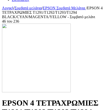
Αρχική
/
Συμβατά μελάνια
/
EPSON Συμβατά Μελάνια
/
EPSON 4
ΤΕΤΡΑΧΡΩΜΙΕΣ T1291/T1292/T1293/T1294
BLACK/CYAN/MAGENTA/YELLOW - Συμβατό μελάνι
46
του
236
EPSON 4 ΤΕΤΡΑΧΡΩΜΙΕΣ