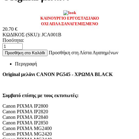
ΚΑΙΝΟΥΡΓΙΟ ΕΡΓΟΣΤΑΣΙΑΚΟ
ΟΧΙ ΑΠΛΑ ΞΑΝΑΓΕΜΙΣΜΕΝΟ
20.70
€
ΚΩΔΙΚΟΣ (SKU):
JCA001B
Ποσότητα:
Προσθήκη στη Λίστα Αγαπημένων
Προσθήκη στο Καλάθι
Περιγραφή
Original μελάνι CANON PG545 - ΧΡΩΜΑ BLACK
Συμβατό επίσης με τους εκτυπωτές:
Canon PIXMA IP2800
Canon PIXMA IP2820
Canon PIXMA IP2840
Canon PIXMA IP2850
Canon PIXMA MG2400
Canon PIXMA MG2420