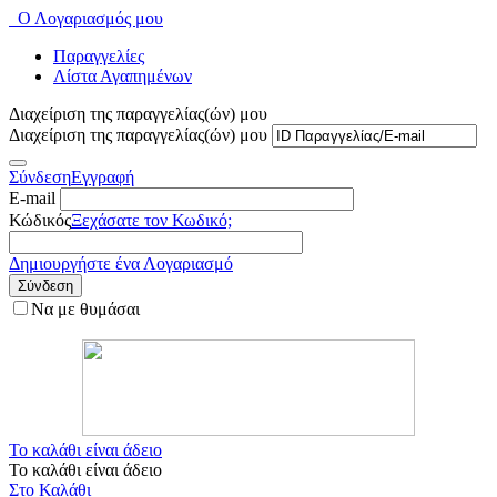
Ο Λογαριασμός μου
Παραγγελίες
Λίστα Αγαπημένων
Διαχείριση της παραγγελίας(ών) μου
Διαχείριση της παραγγελίας(ών) μου
Σύνδεση
Εγγραφή
E-mail
Κώδικός
Ξεχάσατε τον Κωδικό;
Δημιουργήστε ένα Λογαριασμό
Σύνδεση
Να με θυμάσαι
Το καλάθι είναι άδειο
Το καλάθι είναι άδειο
Στο Καλάθι