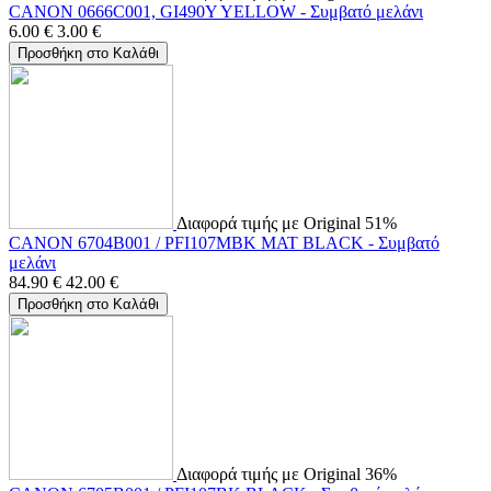
CANON 0666C001, GI490Y YELLOW - Συμβατό μελάνι
6.00
€
3.00
€
Προσθήκη στο Καλάθι
Διαφορά τιμής με Original 51%
CANON 6704B001 / PFI107MBK MAT BLACK - Συμβατό
μελάνι
84.90
€
42.00
€
Προσθήκη στο Καλάθι
Διαφορά τιμής με Original 36%