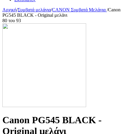
Αρχική
/
Συμβατά μελάνια
/
CANON Συμβατά Μελάνια
/
Canon
PG545 BLACK - Original μελάνι
80
του
93
Canon PG545 BLACK -
Original μελάνι