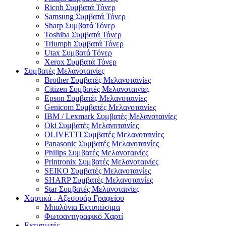
Ricoh Συμβατά Τόνερ
Samsung Συμβατά Τόνερ
Sharp Συμβατά Τόνερ
Toshiba Συμβατά Τόνερ
Triumph Συμβατά Τόνερ
Utax Συμβατά Τόνερ
Xerox Συμβατά Τόνερ
Συμβατές Μελανοταινίες
Brother Συμβατές Μελανοταινίες
Citizen Συμβατές Μελανοταινίες
Epson Συμβατές Μελανοταινίες
Genicom Συμβατές Μελανοταινίες
IBM / Lexmark Συμβατές Μελανοταινίες
Oki Συμβατές Μελανοταινίες
OLIVETTI Συμβατές Μελανοταινίες
Panasonic Συμβατές Μελανοταινίες
Philips Συμβατές Μελανοταινίες
Printronix Συμβατές Μελανοταινίες
SEIKO Συμβατές Μελανοταινίες
SHARP Συμβατές Μελανοταινίες
Star Συμβατές Μελανοταινίες
Χαρτικά - Αξεσουάρ Γραφείου
Μπαλόνια Εκτυπώσιμα
Φωτοαντιγραφικό Χαρτί
Εκτυπωτές