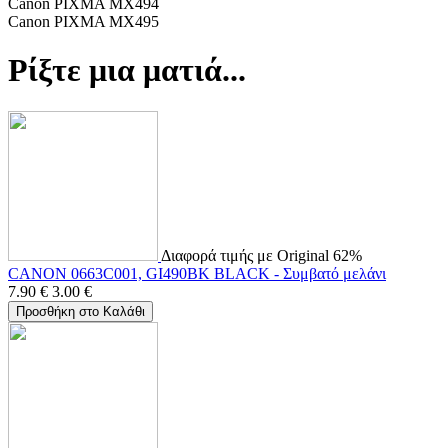
Canon PIXMA MX494
Canon PIXMA MX495
Ρίξτε μια ματιά...
Διαφορά τιμής με Original 62%
CANON 0663C001, GI490BK BLACK - Συμβατό μελάνι
7.90
€
3.00
€
Προσθήκη στο Καλάθι