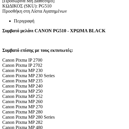
[Προσωρινά Μη Διαθέσιμο]
ΚΩΔΙΚΟΣ (SKU):
PG510
Προσθήκη στη Λίστα Αγαπημένων
Περιγραφή
Συμβατό μελάνι CANON PG510 - ΧΡΩΜΑ BLACK
Συμβατό επίσης με τους εκτυπωτές:
Canon Pixma IP 2700
Canon Pixma IP 2702
Canon Pixma MP 230
Canon Pixma MP 230 Series
Canon Pixma MP 235
Canon Pixma MP 240
Canon Pixma MP 250
Canon Pixma MP 252
Canon Pixma MP 260
Canon Pixma MP 270
Canon Pixma MP 280
Canon Pixma MP 280 Series
Canon Pixma MP 282
Canon Pixma MP 480