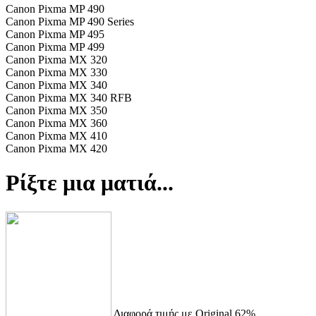
Canon Pixma MP 490
Canon Pixma MP 490 Series
Canon Pixma MP 495
Canon Pixma MP 499
Canon Pixma MX 320
Canon Pixma MX 330
Canon Pixma MX 340
Canon Pixma MX 340 RFB
Canon Pixma MX 350
Canon Pixma MX 360
Canon Pixma MX 410
Canon Pixma MX 420
Ρίξτε μια ματιά...
Διαφορά τιμής με Original 62%