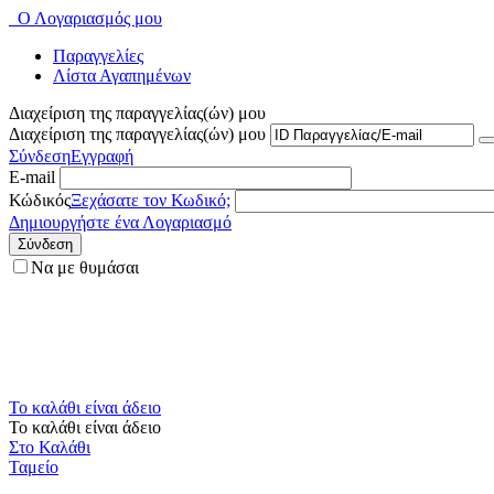
Ο Λογαριασμός μου
Παραγγελίες
Λίστα Αγαπημένων
Διαχείριση της παραγγελίας(ών) μου
Διαχείριση της παραγγελίας(ών) μου
Σύνδεση
Εγγραφή
E-mail
Κώδικός
Ξεχάσατε τον Κωδικό;
Δημιουργήστε ένα Λογαριασμό
Σύνδεση
Να με θυμάσαι
Το καλάθι είναι άδειο
Το καλάθι είναι άδειο
Στο Καλάθι
Ταμείο