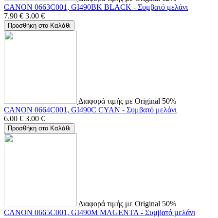
CANON 0663C001, GI490BK BLACK - Συμβατό μελάνι
7.90
€
3.00
€
Προσθήκη στο Καλάθι
Διαφορά τιμής με Original 50%
CANON 0664C001, GI490C CYAN - Συμβατό μελάνι
6.00
€
3.00
€
Προσθήκη στο Καλάθι
Διαφορά τιμής με Original 50%
CANON 0665C001, GI490M MAGENTA - Συμβατό μελάνι