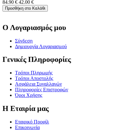
84.90
€
42.00
€
Προσθήκη στο Καλάθι
Ο Λογαριασμός μου
Σύνδεση
Δημιουργία Λογαριασμού
Γενικές Πληροφορίες
Τρόποι Πληρωμής
Τρόποι Αποστολής
Ασφάλεια Συναλλαγών
Πληροφορίες Επιστροφών
Όροι Χρήσης
Η Εταιρία μας
Εταιρικό Προφίλ
Επικοινωνία