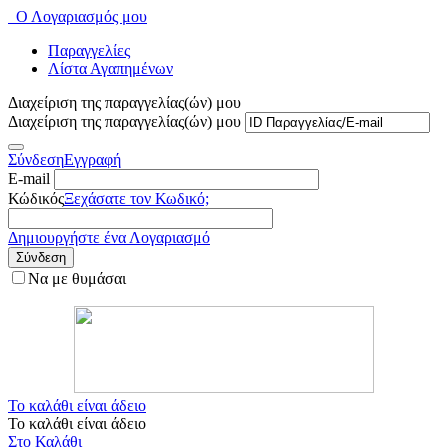
Ο Λογαριασμός μου
Παραγγελίες
Λίστα Αγαπημένων
Διαχείριση της παραγγελίας(ών) μου
Διαχείριση της παραγγελίας(ών) μου
Σύνδεση
Εγγραφή
E-mail
Κώδικός
Ξεχάσατε τον Κωδικό;
Δημιουργήστε ένα Λογαριασμό
Σύνδεση
Να με θυμάσαι
Το καλάθι είναι άδειο
Το καλάθι είναι άδειο
Στο Καλάθι