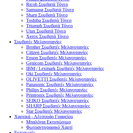
Ricoh Συμβατά Τόνερ
Samsung Συμβατά Τόνερ
Sharp Συμβατά Τόνερ
Toshiba Συμβατά Τόνερ
Triumph Συμβατά Τόνερ
Utax Συμβατά Τόνερ
Xerox Συμβατά Τόνερ
Συμβατές Μελανοταινίες
Brother Συμβατές Μελανοταινίες
Citizen Συμβατές Μελανοταινίες
Epson Συμβατές Μελανοταινίες
Genicom Συμβατές Μελανοταινίες
IBM / Lexmark Συμβατές Μελανοταινίες
Oki Συμβατές Μελανοταινίες
OLIVETTI Συμβατές Μελανοταινίες
Panasonic Συμβατές Μελανοταινίες
Philips Συμβατές Μελανοταινίες
Printronix Συμβατές Μελανοταινίες
SEIKO Συμβατές Μελανοταινίες
SHARP Συμβατές Μελανοταινίες
Star Συμβατές Μελανοταινίες
Χαρτικά - Αξεσουάρ Γραφείου
Μπαλόνια Εκτυπώσιμα
Φωτοαντιγραφικό Χαρτί
Εκτυπωτές