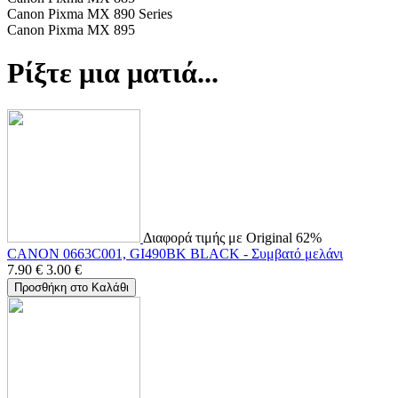
Canon Pixma MX 890 Series
Canon Pixma MX 895
Ρίξτε μια ματιά...
Διαφορά τιμής με Original 62%
CANON 0663C001, GI490BK BLACK - Συμβατό μελάνι
7.90
€
3.00
€
Προσθήκη στο Καλάθι