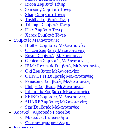
Ricoh Συμβατά Τόνερ
Samsung Συμβατά Τόνερ
Sharp Συμβατά Τόνερ
Toshiba Συμβατά Τόνερ
Triumph Συμβατά Τόνερ
Utax Συμβατά Τόνερ
Xerox Συμβατά Τόνερ
Συμβατές Μελανοταινίες
Brother Συμβατές Μελανοταινίες
Citizen Συμβατές Μελανοταινίες
Epson Συμβατές Μελανοταινίες
Genicom Συμβατές Μελανοταινίες
IBM / Lexmark Συμβατές Μελανοταινίες
Oki Συμβατές Μελανοταινίες
OLIVETTI Συμβατές Μελανοταινίες
Panasonic Συμβατές Μελανοταινίες
Philips Συμβατές Μελανοταινίες
Printronix Συμβατές Μελανοταινίες
SEIKO Συμβατές Μελανοταινίες
SHARP Συμβατές Μελανοταινίες
Star Συμβατές Μελανοταινίες
Χαρτικά - Αξεσουάρ Γραφείου
Μπαλόνια Εκτυπώσιμα
Φωτοαντιγραφικό Χαρτί
Εκτυπωτές