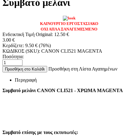
Συμβατό μελάνι
ΚΑΙΝΟΥΡΓΙΟ ΕΡΓΟΣΤΑΣΙΑΚΟ
ΟΧΙ ΑΠΛΑ ΞΑΝΑΓΕΜΙΣΜΕΝΟ
Ενδεικτική Τιμή Original:
12.50
€
3.00
€
Κερδίζετε:
9.50
€
(
76
%)
ΚΩΔΙΚΟΣ (SKU):
CANON CLI521 MAGENTA
Ποσότητα:
Προσθήκη στη Λίστα Αγαπημένων
Προσθήκη στο Καλάθι
Περιγραφή
Συμβατό μελάνι CANON CLI521 - ΧΡΩΜΑ MAGENTA
Συμβατό επίσης με τους εκτυπωτές: