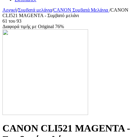
Αρχική
/
Συμβατά μελάνια
/
CANON Συμβατά Μελάνια
/
CANON
CLI521 MAGENTA - Συμβατό μελάνι
61
του
93
Διαφορά τιμής με Original 76%
CANON CLI521 MAGENTA -