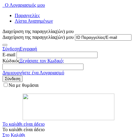
Ο Λογαριασμός μου
Παραγγελίες
Λίστα Αγαπημένων
Διαχείριση της παραγγελίας(ών) μου
Διαχείριση της παραγγελίας(ών) μου
Σύνδεση
Εγγραφή
E-mail
Κώδικός
Ξεχάσατε τον Κωδικό;
Δημιουργήστε ένα Λογαριασμό
Σύνδεση
Να με θυμάσαι
Το καλάθι είναι άδειο
Το καλάθι είναι άδειο
Στο Καλάθι