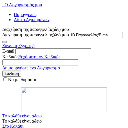
Ο Λογαριασμός μου
Παραγγελίες
Λίστα Αγαπημένων
Διαχείριση της παραγγελίας(ών) μου
Διαχείριση της παραγγελίας(ών) μου
Σύνδεση
Εγγραφή
E-mail
Κώδικός
Ξεχάσατε τον Κωδικό;
Δημιουργήστε ένα Λογαριασμό
Σύνδεση
Να με θυμάσαι
Το καλάθι είναι άδειο
Το καλάθι είναι άδειο
Στο Καλάθι