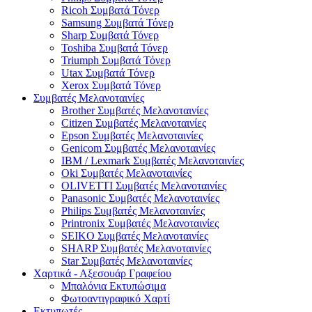
Ricoh Συμβατά Τόνερ
Samsung Συμβατά Τόνερ
Sharp Συμβατά Τόνερ
Toshiba Συμβατά Τόνερ
Triumph Συμβατά Τόνερ
Utax Συμβατά Τόνερ
Xerox Συμβατά Τόνερ
Συμβατές Μελανοταινίες
Brother Συμβατές Μελανοταινίες
Citizen Συμβατές Μελανοταινίες
Epson Συμβατές Μελανοταινίες
Genicom Συμβατές Μελανοταινίες
IBM / Lexmark Συμβατές Μελανοταινίες
Oki Συμβατές Μελανοταινίες
OLIVETTI Συμβατές Μελανοταινίες
Panasonic Συμβατές Μελανοταινίες
Philips Συμβατές Μελανοταινίες
Printronix Συμβατές Μελανοταινίες
SEIKO Συμβατές Μελανοταινίες
SHARP Συμβατές Μελανοταινίες
Star Συμβατές Μελανοταινίες
Χαρτικά - Αξεσουάρ Γραφείου
Μπαλόνια Εκτυπώσιμα
Φωτοαντιγραφικό Χαρτί
Εκτυπωτές