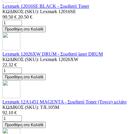
Lexmark 12016SE BLACK - Συμβατό Toner
ΚΩΔΙΚΟΣ (SKU):
Lexmark 12016SE
99.50
€
20.50
€
Προσθήκη στο Καλάθι
Lexmark 12026XW DRUM - Συμβατό laser DRUM
ΚΩΔΙΚΟΣ (SKU):
Lexmark 12026XW
22.32
€
Προσθήκη στο Καλάθι
Lexmark 12A1451 MAGENTA - Συμβατό Toner (Τονερ) μελάνι
ΚΩΔΙΚΟΣ (SKU):
TJL105M
92.10
€
Προσθήκη στο Καλάθι