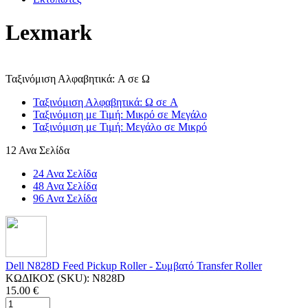
Lexmark
Ταξινόμιση Αλφαβητικά: A σε Ω
Ταξινόμιση Αλφαβητικά: Ω σε A
Ταξινόμιση με Τιμή: Μικρό σε Μεγάλο
Ταξινόμιση με Τιμή: Μεγάλο σε Μικρό
12 Ανα Σελίδα
24 Ανα Σελίδα
48 Ανα Σελίδα
96 Ανα Σελίδα
Dell N828D Feed Pickup Roller - Συμβατό Transfer Roller
ΚΩΔΙΚΟΣ (SKU):
N828D
15.00
€