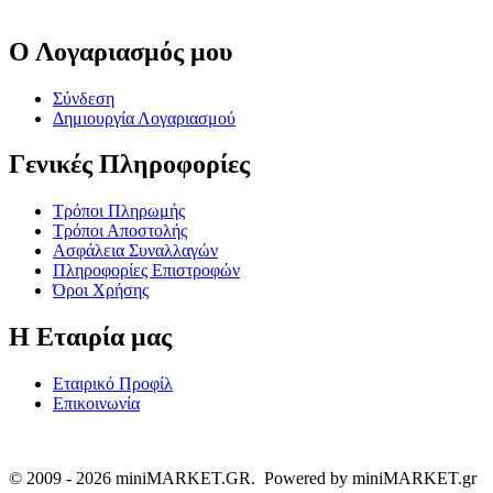
Ο Λογαριασμός μου
Σύνδεση
Δημιουργία Λογαριασμού
Γενικές Πληροφορίες
Τρόποι Πληρωμής
Τρόποι Αποστολής
Ασφάλεια Συναλλαγών
Πληροφορίες Επιστροφών
Όροι Χρήσης
Η Εταιρία μας
Εταιρικό Προφίλ
Επικοινωνία
© 2009 - 2026 miniMARKET.GR. Powered by miniMARKET.gr