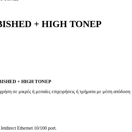
BISHED + HIGH ΤΟΝΕΡ
RBISHED + HIGH ΤΟΝΕΡ
ρήση σε μικρές ή μεσαίες επιχειρήσεις ή τμήματα με μέση απόδοση 
tdirect Ethernet 10/100 port.