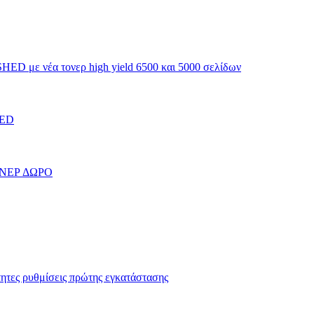
HED με νέα τονερ high yield 6500 και 5000 σελίδων
HED
ΟΝΕΡ ΔΩΡΟ
τες ρυθμίσεις πρώτης εγκατάστασης