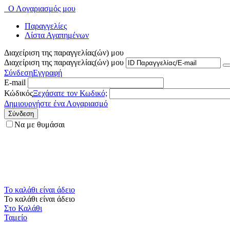
Ο Λογαριασμός μου
Παραγγελίες
Λίστα Αγαπημένων
Διαχείριση της παραγγελίας(ών) μου
Διαχείριση της παραγγελίας(ών) μου
Σύνδεση
Εγγραφή
E-mail
Κώδικός
Ξεχάσατε τον Κωδικό;
Δημιουργήστε ένα Λογαριασμό
Σύνδεση
Να με θυμάσαι
Το καλάθι είναι άδειο
Το καλάθι είναι άδειο
Στο Καλάθι
Ταμείο