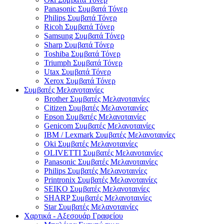
Panasonic Συμβατά Τόνερ
Philips Συμβατά Τόνερ
Ricoh Συμβατά Τόνερ
Samsung Συμβατά Τόνερ
Sharp Συμβατά Τόνερ
Toshiba Συμβατά Τόνερ
Triumph Συμβατά Τόνερ
Utax Συμβατά Τόνερ
Xerox Συμβατά Τόνερ
Συμβατές Μελανοταινίες
Brother Συμβατές Μελανοταινίες
Citizen Συμβατές Μελανοταινίες
Epson Συμβατές Μελανοταινίες
Genicom Συμβατές Μελανοταινίες
IBM / Lexmark Συμβατές Μελανοταινίες
Oki Συμβατές Μελανοταινίες
OLIVETTI Συμβατές Μελανοταινίες
Panasonic Συμβατές Μελανοταινίες
Philips Συμβατές Μελανοταινίες
Printronix Συμβατές Μελανοταινίες
SEIKO Συμβατές Μελανοταινίες
SHARP Συμβατές Μελανοταινίες
Star Συμβατές Μελανοταινίες
Χαρτικά - Αξεσουάρ Γραφείου