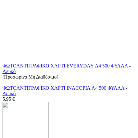
ΦΩΤΟΑΝΤΙΓΡΑΦΙΚΟ ΧΑΡΤΙ EVERYDAY Α4 500 ΦΥΛΛΑ -
Λευκό
[Προσωρινά Μη Διαθέσιμο]
ΦΩΤΟΑΝΤΙΓΡΑΦΙΚΟ ΧΑΡΤΙ INACOPIA Α4 500 ΦΥΛΛΑ -
Λευκό
5.95
€