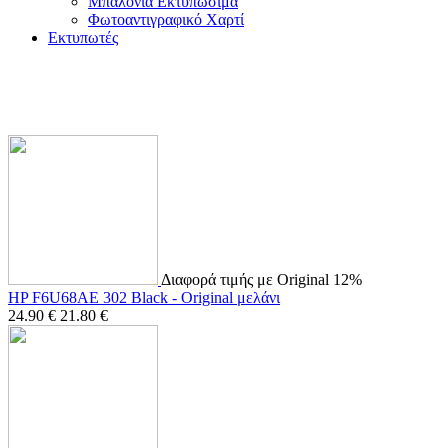
Μπαλόνια Εκτυπώσιμα
Φωτοαντιγραφικό Χαρτί
Εκτυπωτές
Διαφορά τιμής με Original 12%
HP F6U68AE 302 Black - Original μελάνι
24.90
€
21.80
€