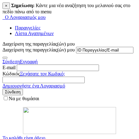
Σημείωση:
Κάντε μια νέα αναζήτηση του μελανιού σας στο
×
πεδίο πάνω από το menu
Ο Λογαριασμός μου
Παραγγελίες
Λίστα Αγαπημένων
Διαχείριση της παραγγελίας(ών) μου
Διαχείριση της παραγγελίας(ών) μου
Σύνδεση
Εγγραφή
E-mail
Κώδικός
Ξεχάσατε τον Κωδικό;
Δημιουργήστε ένα Λογαριασμό
Σύνδεση
Να με θυμάσαι
Το καλάθι είναι άδειο