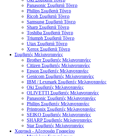
Panasonic Συμβατά Τόνερ
Philips Συμβατά Τόνερ
Ricoh Συμβατά Τόνερ
Samsung Συμβατά Τόνερ
Sharp Συμβατά Τόνερ
Toshiba Συμβατά Τόνερ
Triumph Συμβατά Τόνερ
Utax Συμβατά Τόνερ
Xerox Συμβατά Τόνερ
Συμβατές Μελανοταινίες
Brother Συμβατές Μελανοταινίες
Citizen Συμβατές Μελανοταινίες
Epson Συμβατές Μελανοταινίες
Genicom Συμβατές Μελανοταινίες
IBM / Lexmark Συμβατές Μελανοταινίες
Oki Συμβατές Μελανοταινίες
OLIVETTI Συμβατές Μελανοταινίες
Panasonic Συμβατές Μελανοταινίες
Philips Συμβατές Μελανοταινίες
Printronix Συμβατές Μελανοταινίες
SEIKO Συμβατές Μελανοταινίες
SHARP Συμβατές Μελανοταινίες
Star Συμβατές Μελανοταινίες
Χαρτικά - Αξεσουάρ Γραφείου