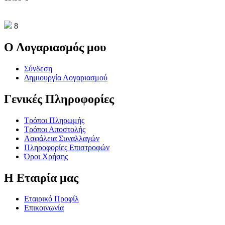
8
Ο Λογαριασμός μου
Σύνδεση
Δημιουργία Λογαριασμού
Γενικές Πληροφορίες
Τρόποι Πληρωμής
Τρόποι Αποστολής
Ασφάλεια Συναλλαγών
Πληροφορίες Επιστροφών
Όροι Χρήσης
Η Εταιρία μας
Εταιρικό Προφίλ
Επικοινωνία