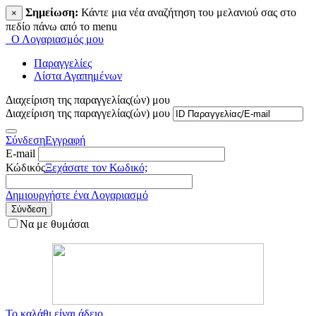
Σημείωση:
Κάντε μια νέα αναζήτηση του μελανιού σας στο
×
πεδίο πάνω από το menu
Ο Λογαριασμός μου
Παραγγελίες
Λίστα Αγαπημένων
Διαχείριση της παραγγελίας(ών) μου
Διαχείριση της παραγγελίας(ών) μου
Σύνδεση
Εγγραφή
E-mail
Κώδικός
Ξεχάσατε τον Κωδικό;
Δημιουργήστε ένα Λογαριασμό
Σύνδεση
Να με θυμάσαι
Το καλάθι είναι άδειο