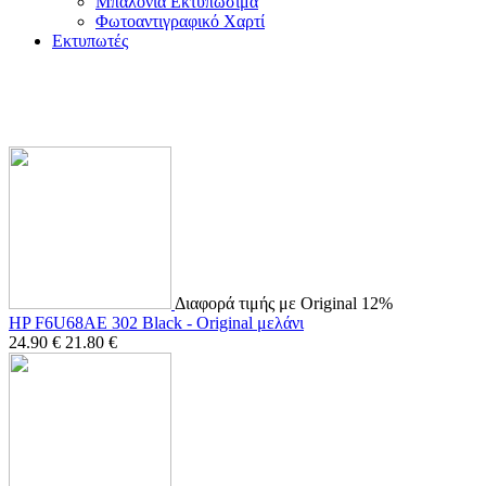
Μπαλόνια Εκτυπώσιμα
Φωτοαντιγραφικό Χαρτί
Εκτυπωτές
Διαφορά τιμής με Original 12%
HP F6U68AE 302 Black - Original μελάνι
24.90
€
21.80
€